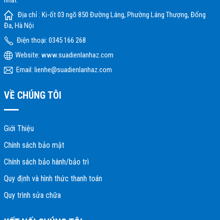
nhất.
Địa chỉ : Ki-ốt 03 ngõ 850 Đường Láng, Phường Láng Thượng, Đống
Đa, Hà Nội
Điện thoại: 0345 166 268
Website:
www.suadienlanhaz.com
Email: lienhe@suadienlanhaz.com
VỀ CHÚNG TÔI
Giới Thiệu
Chính sách bảo mật
Chính sách bảo hành/bảo trì
Quy định và hình thức thanh toán
Quy trình sửa chữa