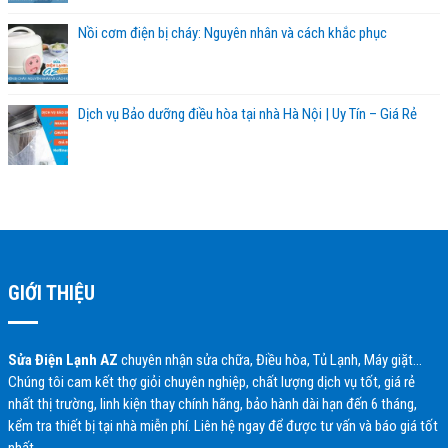
Nồi cơm điện bị cháy: Nguyên nhân và cách khắc phục
Dịch vụ Bảo dưỡng điều hòa tại nhà Hà Nội | Uy Tín – Giá Rẻ
GIỚI THIỆU
Sửa Điện Lạnh AZ
chuyên nhận sửa chữa, Điều hòa, Tủ Lạnh, Máy giặt…
Chúng tôi cam kết thợ giỏi chuyên nghiệp, chất lượng dịch vụ tốt, giá rẻ
nhất thị trường, linh kiện thay chính hãng, bảo hành dài hạn đến 6 tháng,
kểm tra thiết bị tại nhà miễn phí. Liên hệ ngay để được tư vấn và báo giá tốt