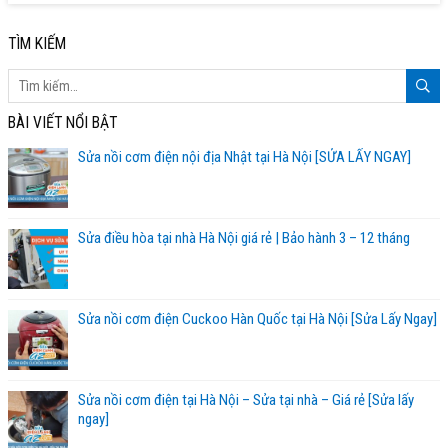
TÌM KIẾM
BÀI VIẾT NỔI BẬT
Sửa nồi cơm điện nội địa Nhật tại Hà Nội [SỬA LẤY NGAY]
Sửa điều hòa tại nhà Hà Nội giá rẻ | Bảo hành 3 – 12 tháng
Sửa nồi cơm điện Cuckoo Hàn Quốc tại Hà Nội [Sửa Lấy Ngay]
Sửa nồi cơm điện tại Hà Nội – Sửa tại nhà – Giá rẻ [Sửa lấy
ngay]