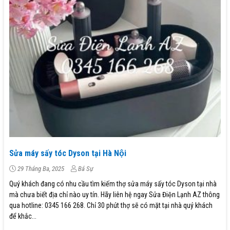
Sửa máy sấy tóc Dyson tại Hà Nội
29 Tháng Ba, 2025
Bá Sự
Quý khách đang có nhu cầu tìm kiếm thợ sửa máy sấy tóc Dyson tại nhà
mà chưa biết địa chỉ nào uy tín. Hãy liên hệ ngay Sửa Điện Lạnh AZ thông
qua hotline: 0345 166 268. Chỉ 30 phút thợ sẽ có mặt tại nhà quý khách
để khắc...