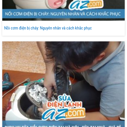
Nồi cơm điện bị cháy: Nguyên nhân và cách khắc phục