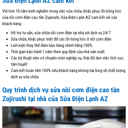
Sửa Điện Lạnh AZ cam kết
Với hơn 10 năm kinh nghiệm trong việc sửa chữa, khắc phục lỗi hỏng hóc
của nồi cơm điện cao tần Zujirushi, Sửa Điện Lạnh AZ cam kết với các
khách hàng:
Hỗ trợ tư vấn, sửa chữa nồi cơm điện tại nhà với dịch vụ 24/7
Sửa chữa, khắc phục triệt để các lỗi hỏng hóc ở nồi cơm điện
Linh kiện thay thế đảm bảo hàng chính hãng 100%.
Thời gian bảo hành 1 năm theo quy định của nhà sản xuất
Các kỹ thuật viên có chuyên môn nghiệp vụ, thái độ làm việc tích cực,
tâm huyết
Cam kết hoàn tiền 100% nếu khách hàng không hài lòng về chất lượng
dịch vụ sửa chữa
Quy trình dịch vụ sửa nồi cơm điện cao tần
Zojirushi tại nhà của Sửa Điện Lạnh AZ