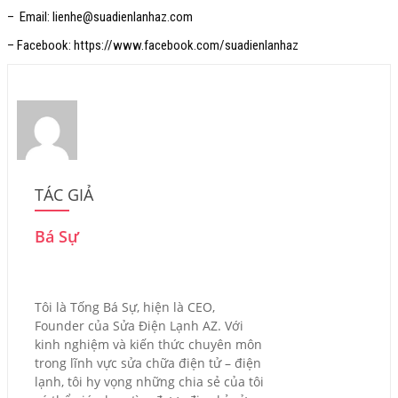
– Email: lienhe@suadienlanhaz.com
– Facebook: https://www.facebook.com/suadienlanhaz
TÁC GIẢ
Bá Sự
Tôi là Tống Bá Sự, hiện là CEO,
Founder của Sửa Điện Lạnh AZ. Với
kinh nghiệm và kiến thức chuyên môn
trong lĩnh vực sửa chữa điện tử – điện
lạnh, tôi hy vọng những chia sẻ của tôi