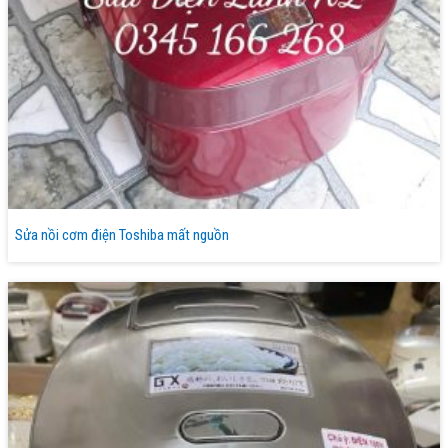
Sửa nồi cơm điện Toshiba mất nguồn