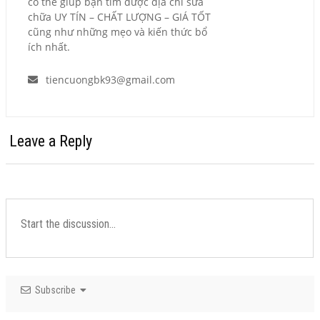
có thể giúp bạn tìm được địa chỉ sửa
chữa UY TÍN – CHẤT LƯỢNG – GIÁ TỐT
cũng như những mẹo và kiến thức bổ
ích nhất.
tiencuongbk93@gmail.com
Leave a Reply
Subscribe