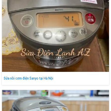
Sửa nồi cơm điện Sanyo tại Hà Nội