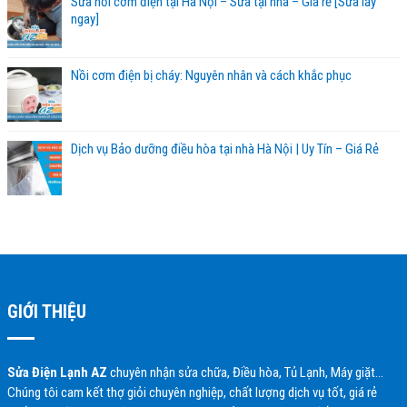
Sửa nồi cơm điện tại Hà Nội – Sửa tại nhà – Giá rẻ [Sửa lấy
ngay]
Nồi cơm điện bị cháy: Nguyên nhân và cách khắc phục
Dịch vụ Bảo dưỡng điều hòa tại nhà Hà Nội | Uy Tín – Giá Rẻ
GIỚI THIỆU
Sửa Điện Lạnh AZ
chuyên nhận sửa chữa, Điều hòa, Tủ Lạnh, Máy giặt…
Chúng tôi cam kết thợ giỏi chuyên nghiệp, chất lượng dịch vụ tốt, giá rẻ