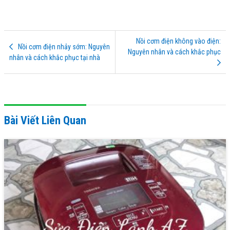
Nồi cơm điện không vào điện:
Nồi cơm điện nhảy sớm: Nguyên
Nguyên nhân và cách khắc phục
nhân và cách khắc phục tại nhà
Bài Viết Liên Quan