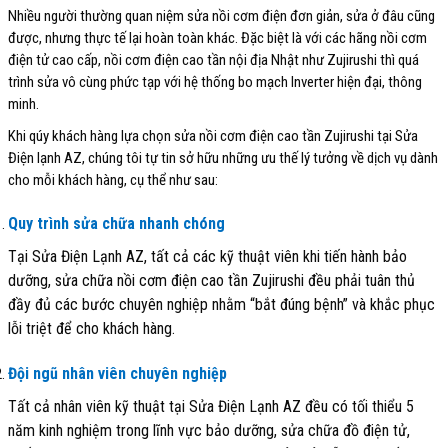
Nhiều người thường quan niệm sửa nồi cơm điện đơn giản, sửa ở đâu cũng
được, nhưng thực tế lại hoàn toàn khác. Đặc biệt là với các hãng nồi cơm
điện tử cao cấp, nồi cơm điện cao tần nội địa Nhật như Zujirushi thì quá
trình sửa vô cùng phức tạp với hệ thống bo mạch Inverter hiện đại, thông
minh.
Khi qúy khách hàng lựa chọn sửa nồi cơm điện cao tần Zujirushi tại Sửa
Điện lạnh AZ, chúng tôi tự tin sở hữu những ưu thế lý tưởng về dịch vụ dành
cho mỗi khách hàng, cụ thể như sau:
Quy trình sửa chữa nhanh chóng
Tại Sửa Điện Lạnh AZ, tất cả các kỹ thuật viên khi tiến hành bảo
dưỡng, sửa chữa nồi cơm điện cao tần Zujirushi đều phải tuân thủ
đầy đủ các bước chuyên nghiệp nhằm “bắt đúng bệnh” và khắc phục
lỗi triệt để cho khách hàng.
Đội ngũ nhân viên chuyên nghiệp
Tất cả nhân viên kỹ thuật tại Sửa Điện Lạnh AZ đều có tối thiểu 5
năm kinh nghiệm trong lĩnh vực bảo dưỡng, sửa chữa đồ điện tử,