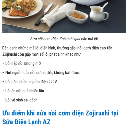
Sửa nồi cơm điện Zujirushi qua các mã lỗi
Bên cạnh những mã lỗi điển hình, thường gặp, nồi cơm điện cao tần
Zojirushi còn gặp một số lỗi phát sinh khác như:
– Lỗi nắp nồi không mở
– Nút nguồn của nồi cơm bị lỗi, không bật được
– Lỗi cắm nhầm nguồn điện 220V
– Lỗi ấn nút quá nhiều lần
– Lỗi vệ sinh sai cách
Ưu điểm khi sửa nồi cơm điện Zojirushi tại
Sửa Điện Lạnh AZ