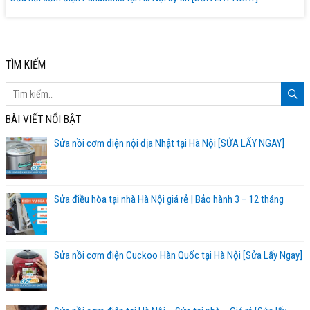
TÌM KIẾM
BÀI VIẾT NỔI BẬT
Sửa nồi cơm điện nội địa Nhật tại Hà Nội [SỬA LẤY NGAY]
Sửa điều hòa tại nhà Hà Nội giá rẻ | Bảo hành 3 – 12 tháng
Sửa nồi cơm điện Cuckoo Hàn Quốc tại Hà Nội [Sửa Lấy Ngay]