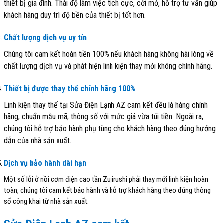
thiết bị gia đình. Thái độ làm việc tích cực, cởi mở, hỗ trợ tư vấn giúp
khách hàng duy trì độ bền của thiết bị tốt hơn.
Chất lượng dịch vụ uy tín
Chúng tôi cam kết hoàn tiền 100% nếu khách hàng không hài lòng về
chất lượng dịch vụ và phát hiện linh kiện thay mới không chính hãng.
Thiết bị được thay thế chính hãng 100%
Linh kiện thay thế tại Sửa Điện Lạnh AZ cam kết đều là hàng chính
hãng, chuẩn mẫu mã, thông số với mức giá vừa túi tiền. Ngoài ra,
chúng tôi hỗ trợ bảo hành phụ tùng cho khách hàng theo đúng hướng
dẫn của nhà sản xuất.
Dịch vụ bảo hành dài hạn
Một số lỗi ở nồi cơm điện cao tần Zujirushi phải thay mới linh kiện hoàn
toàn, chúng tôi cam kết bảo hành và hỗ trợ khách hàng theo đúng thông
số công khai từ nhà sản xuất.