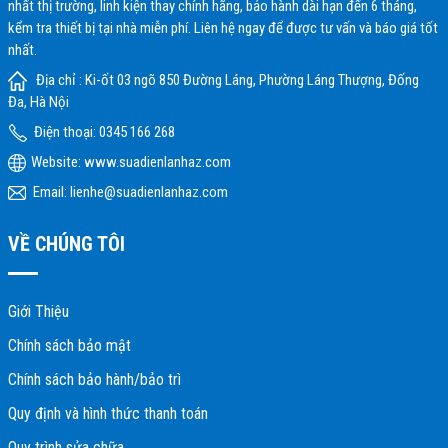
nhất thị trường, linh kiện thay chính hãng, bảo hành dài hạn đến 6 tháng,
kểm tra thiết bị tại nhà miễn phí. Liên hệ ngay để được tư vấn và báo giá tốt
nhất.
Địa chỉ : Ki-ốt 03 ngõ 850 Đường Láng, Phường Láng Thượng, Đống
Đa, Hà Nội
Điện thoại: 0345 166 268
Website:
www.suadienlanhaz.com
Email: lienhe@suadienlanhaz.com
VỀ CHÚNG TÔI
Giới Thiệu
Chính sách bảo mật
Chính sách bảo hành/bảo trì
Quy định và hình thức thanh toán
Quy trình sửa chữa