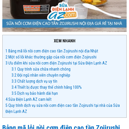
XEM NHANH
1
Bảng mã lỗi nồi cơm điện cao tần Zojirushi nội địa Nhật
2
Một số lỗi khác thường gặp của nồi cơm điện Zojirushi
3
Ưu điểm khi sửa nồi cơm điện Zojirushi tại Sửa Điện Lạnh AZ
3.1
Quy trình sửa chữa nhanh chóng
3.2
Đội ngũ nhân viên chuyên nghiệp
3.3
Chất lượng dịch vụ uy tín
3.4
Thiết bị được thay thế chính hãng 100%
3.5
Dịch vụ bảo hành dài hạn
4
Sửa Điện Lạnh AZ cam kết
5
Quy trình dịch vụ sửa nồi cơm điện cao tần Zojirushi tại nhà của Sửa
Điện Lạnh AZ
Bảng mã lỗi nồi cơm điện cao tần Zojirushi