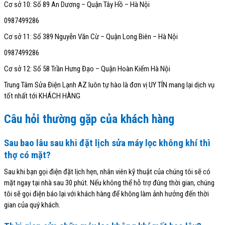
Cơ sở 10: Số 89 An Dương – Quận Tây Hồ – Hà Nội
0987499286
Cơ sở 11: Số 389 Nguyễn Văn Cừ – Quận Long Biên – Hà Nội
0987499286
Cơ sở 12: Số 58 Trần Hưng Đạo – Quận Hoàn Kiếm Hà Nội
Trung Tâm Sửa Điện Lạnh AZ luôn tự hào là đơn vị UY TÍN mang lại dịch vụ
tốt nhất tới KHÁCH HÀNG
Câu hỏi thường gặp của khách hàng
Sau bao lâu sau khi đặt lịch sửa máy lọc không khí thì
thợ có mặt?
Sau khi bạn gọi điện đặt lịch hẹn, nhân viên kỹ thuật của chúng tôi sẽ có
mặt ngay tại nhà sau 30 phút. Nếu không thể hỗ trợ đúng thời gian, chúng
tôi sẽ gọi điện báo lại với khách hàng để không làm ảnh hưởng đến thời
gian của quý khách.