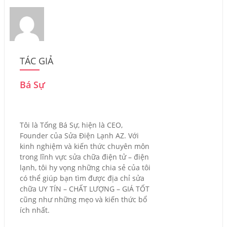
TÁC GIẢ
Bá Sự
Tôi là Tống Bá Sự, hiện là CEO,
Founder của Sửa Điện Lạnh AZ. Với
kinh nghiệm và kiến thức chuyên môn
trong lĩnh vực sửa chữa điện tử – điện
lạnh, tôi hy vọng những chia sẻ của tôi
có thể giúp bạn tìm được địa chỉ sửa
chữa UY TÍN – CHẤT LƯỢNG – GIÁ TỐT
cũng như những mẹo và kiến thức bổ
ích nhất.