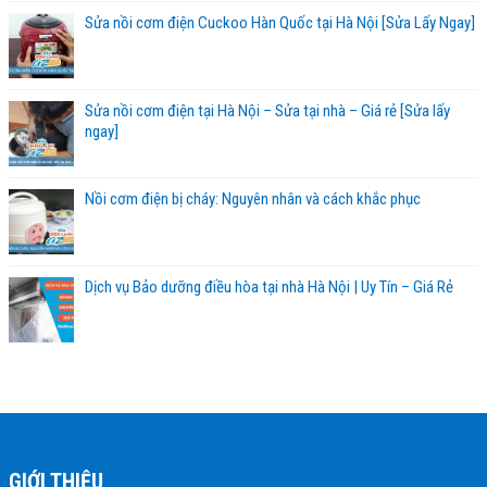
Sửa nồi cơm điện Cuckoo Hàn Quốc tại Hà Nội [Sửa Lấy Ngay]
Sửa nồi cơm điện tại Hà Nội – Sửa tại nhà – Giá rẻ [Sửa lấy
ngay]
Nồi cơm điện bị cháy: Nguyên nhân và cách khắc phục
Dịch vụ Bảo dưỡng điều hòa tại nhà Hà Nội | Uy Tín – Giá Rẻ
GIỚI THIỆU