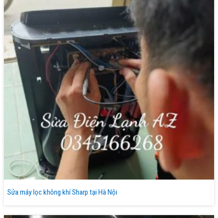
Sửa máy lọc không khí Sharp tại Hà Nội