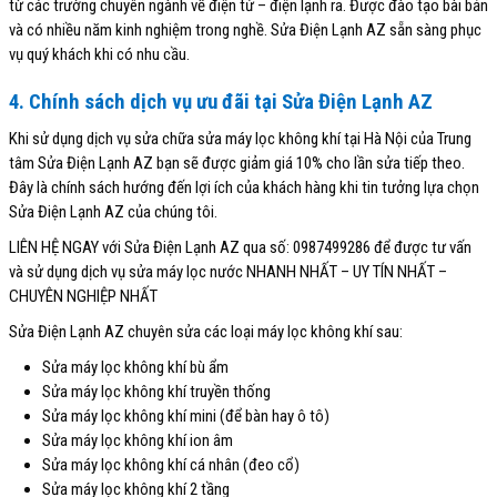
từ các trường chuyên ngành về điện tử – điện lạnh ra. Được đào tạo bài bản
và có nhiều năm kinh nghiệm trong nghề. Sửa Điện Lạnh AZ sẵn sàng phục
vụ quý khách khi có nhu cầu.
4. Chính sách dịch vụ ưu đãi tại Sửa Điện Lạnh AZ
Khi sử dụng dịch vụ sửa chữa sửa máy lọc không khí tại Hà Nội của Trung
tâm Sửa Điện Lạnh AZ bạn sẽ được giảm giá 10% cho lần sửa tiếp theo.
Đây là chính sách hướng đến lợi ích của khách hàng khi tin tưởng lựa chọn
Sửa Điện Lạnh AZ của chúng tôi.
LIÊN HỆ NGAY với Sửa Điện Lạnh AZ qua số: 0987499286 để được tư vấn
và sử dụng dịch vụ sửa máy lọc nước NHANH NHẤT – UY TÍN NHẤT –
CHUYÊN NGHIỆP NHẤT
Sửa Điện Lạnh AZ chuyên sửa các loại máy lọc không khí sau:
Sửa máy lọc không khí bù ẩm
Sửa máy lọc không khí truyền thống
Sửa máy lọc không khí mini (để bàn hay ô tô)
Sửa máy lọc không khí ion âm
Sửa máy lọc không khí cá nhân (đeo cổ)
Sửa máy lọc không khí 2 tầng