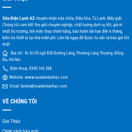
Sửa Điện Lạnh AZ
chuyên nhận sửa chữa, Điều hòa, Tủ Lạnh, Máy giặt…
Chúng tôi cam kết thợ giỏi chuyên nghiệp, chất lượng dịch vụ tốt, giá rẻ
nhất thị trường, linh kiện thay chính hãng, bảo hành dài hạn đến 6 tháng,
kểm tra thiết bị tại nhà miễn phí. Liên hệ ngay để được tư vấn và báo giá tốt
nhất.
Địa chỉ : Ki-ốt 03 ngõ 850 Đường Láng, Phường Láng Thượng, Đống
Đa, Hà Nội
Điện thoại: 0345 166 268
Website:
www.suadienlanhaz.com
Email: lienhe@suadienlanhaz.com
VỀ CHÚNG TÔI
Giới Thiệu
Chính sách bảo mật