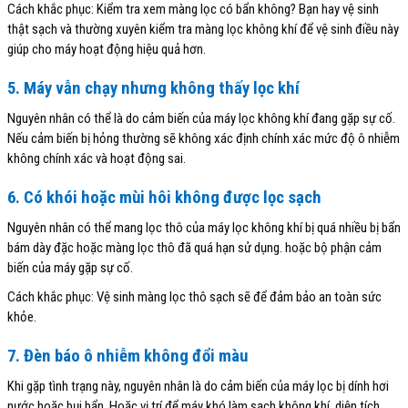
Cách khắc phục: Kiểm tra xem màng lọc có bẩn không? Bạn hay vệ sinh
thật sạch và thường xuyên kiểm tra màng lọc không khí để vệ sinh điều này
giúp cho máy hoạt động hiệu quả hơn.
5. Máy vẫn chạy nhưng không thấy lọc khí
Nguyên nhân có thể là do cảm biến của máy lọc không khí đang gặp sự cố.
Nếu cảm biến bị hỏng thường sẽ không xác định chính xác mức độ ô nhiễm
không chính xác và hoạt động sai.
6. Có khói hoặc mùi hôi không được lọc sạch
Nguyên nhân có thể mang lọc thô của máy lọc không khí bị quá nhiều bị bẩn
bám dày đặc hoặc màng lọc thô đã quá hạn sử dụng. hoặc bộ phận cảm
biến của máy gặp sự cố.
Cách khắc phục: Vệ sinh màng lọc thô sạch sẽ để đảm bảo an toàn sức
khỏe.
7. Đèn báo ô nhiễm không đổi màu
Khi gặp tình trạng này, nguyên nhân là do cảm biến của máy lọc bị dính hơi
nước hoặc bụi bẩn. Hoặc vị trí để máy khó làm sạch không khí, diện tích