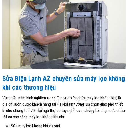
Sửa Điện Lạnh AZ chuyên sửa máy lọc không
khí các thương hiệu
Với nhiều năm kinh nghiệm trong lĩnh vực sửa chữa máy lọc không khí, là
địa chỉ luôn được khách hàng tại Hà Nội tin tưởng lựa chọn giao phó thiết
bị cho chúng tôi. Với đội ngũ thợ có tay nghề cao, chúng tôi nhận sửa chữa
tất cả các hãng máy lọc không khí như:
Sửa máy lọc không khí xiaomi