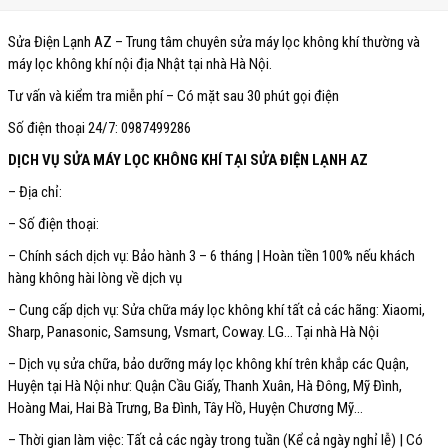
Sửa Điện Lạnh AZ – Trung tâm chuyên sửa máy lọc không khí thường và
máy lọc không khí nội địa Nhật tại nhà Hà Nội.
Tư vấn và kiểm tra miễn phí – Có mặt sau 30 phút gọi điện
Số điện thoại 24/7: 0987499286
DỊCH VỤ SỬA MÁY LỌC KHÔNG KHÍ TẠI SỬA ĐIỆN LẠNH AZ
– Địa chỉ:
– Số điện thoại:
– Chính sách dịch vụ: Bảo hành 3 – 6 tháng | Hoàn tiền 100% nếu khách
hàng không hài lòng về dịch vụ
– Cung cấp dịch vụ: Sửa chữa máy lọc không khí tất cả các hãng: Xiaomi,
Sharp, Panasonic, Samsung, Vsmart, Coway. LG… Tại nhà Hà Nội
– Dịch vụ sửa chữa, bảo dưỡng máy lọc không khí trên khắp các Quận,
Huyện tại Hà Nội như: Quận Cầu Giấy, Thanh Xuân, Hà Đông, Mỹ Đình,
Hoàng Mai, Hai Bà Trưng, Ba Đình, Tây Hồ, Huyện Chương Mỹ…
– Thời gian làm việc: Tất cả các ngày trong tuần (Kể cả ngày nghỉ lễ) | Có