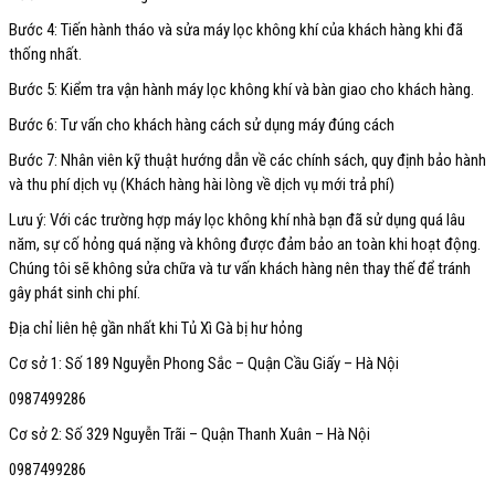
Bước 4: Tiến hành tháo và sửa máy lọc không khí của khách hàng khi đã
thống nhất.
Bước 5: Kiểm tra vận hành máy lọc không khí và bàn giao cho khách hàng.
Bước 6: Tư vấn cho khách hàng cách sử dụng máy đúng cách
Bước 7: Nhân viên kỹ thuật hướng dẫn về các chính sách, quy định bảo hành
và thu phí dịch vụ (Khách hàng hài lòng về dịch vụ mới trả phí)
Lưu ý: Với các trường hợp máy lọc không khí nhà bạn đã sử dụng quá lâu
năm, sự cố hỏng quá nặng và không được đảm bảo an toàn khi hoạt động.
Chúng tôi sẽ không sửa chữa và tư vấn khách hàng nên thay thế để tránh
gây phát sinh chi phí.
Địa chỉ liên hệ gần nhất khi Tủ Xì Gà bị hư hỏng
Cơ sở 1: Số 189 Nguyễn Phong Sắc – Quận Cầu Giấy – Hà Nội
0987499286
Cơ sở 2: Số 329 Nguyễn Trãi – Quận Thanh Xuân – Hà Nội
0987499286