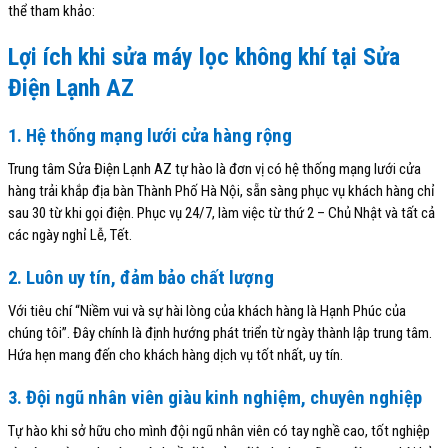
thể tham khảo:
Lợi ích khi sửa máy lọc không khí tại Sửa
Điện Lạnh AZ
1. Hệ thống mạng lưới cửa hàng rộng
Trung tâm Sửa Điện Lạnh AZ tự hào là đơn vị có hệ thống mạng lưới cửa
hàng trải khắp địa bàn Thành Phố Hà Nội, sẵn sàng phục vụ khách hàng chỉ
sau 30 từ khi gọi điện. Phục vụ 24/7, làm việc từ thứ 2 – Chủ Nhật và tất cả
các ngày nghỉ Lễ, Tết.
2. Luôn uy tín, đảm bảo chất lượng
Với tiêu chí “Niềm vui và sự hài lòng của khách hàng là Hạnh Phúc của
chúng tôi”. Đây chính là định hướng phát triển từ ngày thành lập trung tâm.
Hứa hẹn mang đến cho khách hàng dịch vụ tốt nhất, uy tín.
3. Đội ngũ nhân viên giàu kinh nghiệm, chuyên nghiệp
Tự hào khi sở hữu cho mình đội ngũ nhân viên có tay nghề cao, tốt nghiệp