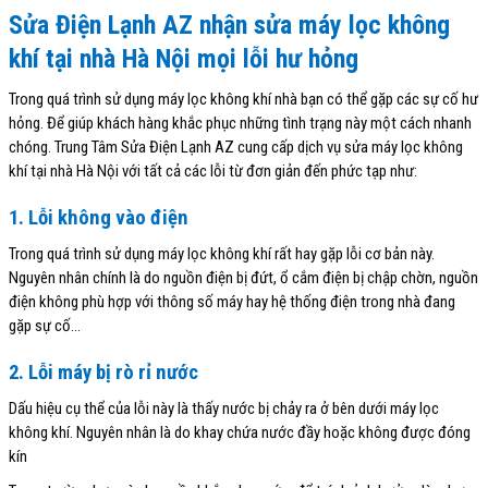
Sửa Điện Lạnh AZ nhận sửa máy lọc không
khí tại nhà Hà Nội mọi lỗi hư hỏng
Trong quá trình sử dụng máy lọc không khí nhà bạn có thể gặp các sự cố hư
hỏng. Để giúp khách hàng khắc phục những tình trạng này một cách nhanh
chóng. Trung Tâm Sửa Điện Lạnh AZ cung cấp dịch vụ sửa máy lọc không
khí tại nhà Hà Nội với tất cả các lỗi từ đơn giản đến phức tạp như:
1. Lỗi không vào điện
Trong quá trình sử dụng máy lọc không khí rất hay gặp lỗi cơ bản này.
Nguyên nhân chính là do nguồn điện bị đứt, ổ cắm điện bị chập chờn, nguồn
điện không phù hợp với thông số máy hay hệ thống điện trong nhà đang
gặp sự cố…
2. Lỗi máy bị rò rỉ nước
Dấu hiệu cụ thể của lỗi này là thấy nước bị chảy ra ở bên dưới máy lọc
không khí. Nguyên nhân là do khay chứa nước đầy hoặc không được đóng
kín