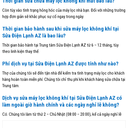
Thời gian sửa chữa máy lọc không khí mất bao lâu?
Còn tùy vào tình trạng hỏng hóc của máy lọc nhà bạn. Đối với những trường
hợp đơn giản sẽ khắc phục sự cố ngay trong ngày.
Thời gian bảo hành sau khi sửa máy lọc không khí tại
Sửa Điện Lạnh AZ là bao lâu?
Thời gian bảo hành tại Trung tâm Sửa Điện Lạnh AZ từ 6 – 12 tháng, tùy
theo linh kiện thay thế.
Phí dịch vụ tại Sửa Điện Lạnh AZ được tính như nào?
Thợ của chúng tôi sẽ đến tận nhà để kiểm tra tình trạng máy lọc cho khách
hàng hoàn toàn miễn phí. Chúng tôi chỉ thu phí khi khách hàng sửa chữa tại
Trung tâm.
Dịch vụ sửa máy lọc không khí tại Sửa Điện Lạnh AZ có
làm ngoài giờ hành chính và các ngày nghỉ lễ không?
Có. Chúng tôi làm từ thứ 2 – Chủ Nhật (08:00 – 20:00), kể cả ngày nghỉ lễ