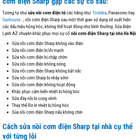
cơm điện Sharp gặp các sự cố sau:
Tương tự như
sửa nồi cơm điện tử
các hãng như:
Toshiba
, Panasonic hay
Sunhouse
…, nồi cơm điện Sharp sau một thời gian sử dụng sẽ xuất hiện
các dấu hiệu hỏng hóc, không thể hoạt động như bình thường. Sửa Điện
Lạnh AZ chuyên khắc phục mọi sự cố
nồi cơm điện Sharp tại nhà Hà Nội
.
Sửa nồi cơm điện Sharp không vào điện
Sửa nồi cơm điện bị lỗi mạch
Sửa nồi cơm điện bị chập chờn
Sửa nồi cơm điện không nóng
Sửa nồi cơm điện Sharp không bật nấc
Sửa nồi cơm Sharp bị nhảy sớm
Sửa nồi cơm điện không hoạt động
Khắc phục cảm biến nhiệt bị hỏng hóc
Sửa đáy nồi bị cong vênh
Thay thế Rơ le nhiệt bị hỏng hóc
Sủa nồi cơm điện Sharp nấu không chín
Cách sửa nồi cơm điện Sharp tại nhà cụ thể
với từng lỗi