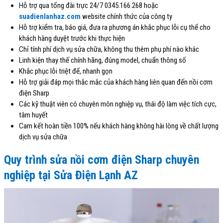
Hỗ trợ qua tổng đài trực 24/7 0345.166.268
hoặc
suadienlanhaz.com
website
chính thức của công ty
Hỗ trợ kiểm tra, báo giá, đưa ra phương án khắc phục lỗi cụ thể cho
khách hàng duyệt trước khi thực hiện
Chỉ tính phí dịch vụ sửa chữa, không thu thêm phụ phí nào khác
Linh kiện thay thế chính hãng, đúng model, chuẩn thông số
Khắc phục lỗi triệt để, nhanh gọn
Hỗ trợ giải đáp mọi thắc mắc của khách hàng liên quan đến nồi cơm
điện Sharp
Các kỹ thuật viên có chuyên môn nghiệp vụ, thái độ làm việc tích cực,
tâm huyết
Cam kết hoàn tiền 100% nếu khách hàng không hài lòng về chất lượng
dịch vụ sửa chữa
Quy trình sửa nồi cơm điện Sharp chuyên
nghiệp tại Sửa Điện Lạnh AZ