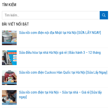
TÌM KIẾM
BÀI VIẾT NỔI BẬT
Sửa nồi cơm điện nội địa Nhật tại Hà Nội [SỬA LẤY NGAY]
Sửa điều hòa tại nhà Hà Nội giá rẻ | Bảo hành 3 – 12 tháng
Sửa nồi cơm điện Cuckoo Hàn Quốc tại Hà Nội [Sửa Lấy Ngay]
Sửa nồi cơm điện tại Hà Nội – Sửa tại nhà – Giá rẻ [Sửa lấy
ngay]