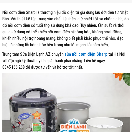
Nồi cơm điện Sharp là thương hiệu đồ điện tử gia dụng lâu đời đến từ Nhật
Bản. Với thiết kế tập trung vào chất liệu bền, giữ nhiệt tốt và chống dính, do
đó nồi cơm điện có tuổi thọ sử dụng khá cao. Tuy nhiên, tần suất và thói
quen sử dụng có thể khiến nồi cơm điện bị hỏng hóc, không hoạt động,
khiến nhiều nội trợ hoang mang, không biết phải khắc phục thế nào, đặc
biệt là những lỗi hỏng hóc bên trong như lỗi mạch, lỗi cảm biến,…
Trung tâm Sửa Điện Lạnh AZ chuyên
sửa nồi cơm điện Sharp
tại Hà Nội
với đội ngũ kỹ thuật uy tín, giá thành phải chăng. Liên hệ ngay:
0345.166.268 để được tư vấn và hỗ trợ tốt nhất.