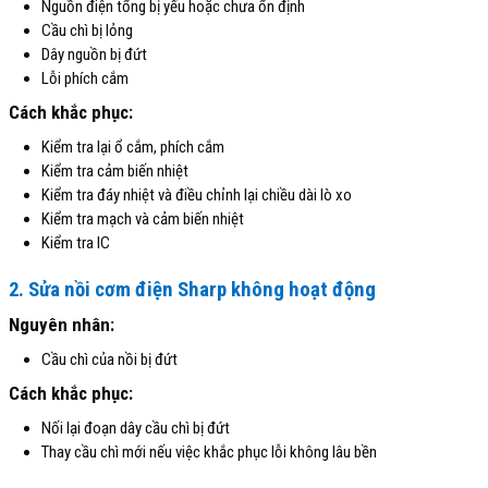
Nguồn điện tổng bị yếu hoặc chưa ổn định
Cầu chì bị lỏng
Dây nguồn bị đứt
Lỗi phích cắm
Cách khắc phục:
Kiểm tra lại ổ cắm, phích cắm
Kiểm tra cảm biến nhiệt
Kiểm tra đáy nhiệt và điều chỉnh lại chiều dài lò xo
Kiểm tra mạch và cảm biến nhiệt
Kiểm tra IC
2. Sửa nồi cơm điện Sharp không hoạt động
Nguyên nhân:
Cầu chì của nồi bị đứt
Cách khắc phục:
Nối lại đoạn dây cầu chì bị đứt
Thay cầu chì mới nếu việc khắc phục lỗi không lâu bền