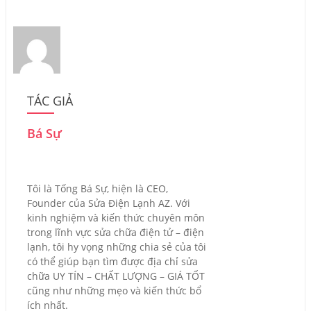
TÁC GIẢ
Bá Sự
Tôi là Tống Bá Sự, hiện là CEO,
Founder của Sửa Điện Lạnh AZ. Với
kinh nghiệm và kiến thức chuyên môn
trong lĩnh vực sửa chữa điện tử – điện
lạnh, tôi hy vọng những chia sẻ của tôi
có thể giúp bạn tìm được địa chỉ sửa
chữa UY TÍN – CHẤT LƯỢNG – GIÁ TỐT
cũng như những mẹo và kiến thức bổ
ích nhất.