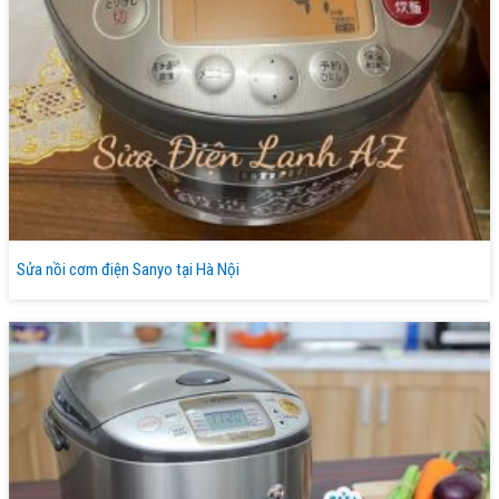
Sửa nồi cơm điện Sanyo tại Hà Nội