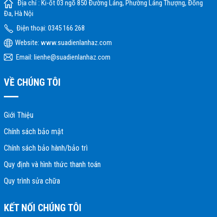
Địa chỉ : Ki-ốt 03 ngõ 850 Đường Láng, Phường Láng Thượng, Đống
Đa, Hà Nội
Điện thoại: 0345 166 268
Website:
www.suadienlanhaz.com
Email: lienhe@suadienlanhaz.com
VỀ CHÚNG TÔI
Giới Thiệu
Chính sách bảo mật
Chính sách bảo hành/bảo trì
Quy định và hình thức thanh toán
Quy trình sửa chữa
KẾT NỐI CHÚNG TÔI