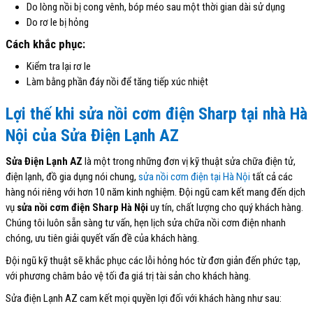
Do lòng nồi bị cong vênh, bóp méo sau một thời gian dài sử dụng
Do rơ le bị hỏng
Cách khắc phục:
Kiểm tra lại rơ le
Làm bằng phần đáy nồi để tăng tiếp xúc nhiệt
Lợi thế khi sửa nồi cơm điện Sharp tại nhà Hà
Nội của Sửa Điện Lạnh AZ
Sửa Điện Lạnh AZ
là một trong những đơn vị kỹ thuật sửa chữa điện tử,
điện lạnh, đồ gia dụng nói chung,
sửa nồi cơm điện tại Hà Nội
tất cả các
hàng nói riêng với hơn 10 năm kinh nghiệm. Đội ngũ cam kết mang đến dịch
vụ
sửa nồi cơm điện Sharp Hà Nội
uy tín, chất lượng cho quý khách hàng.
Chúng tôi luôn sẵn sàng tư vấn, hẹn lịch sửa chữa nồi cơm điện nhanh
chóng, ưu tiên giải quyết vấn đề của khách hàng.
Đội ngũ kỹ thuật sẽ khắc phục các lỗi hỏng hóc từ đơn giản đến phức tạp,
với phương châm bảo vệ tối đa giá trị tài sản cho khách hàng.
Sửa điện Lạnh AZ cam kết mọi quyền lợi đối với khách hàng như sau: