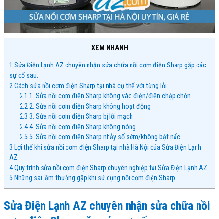
XEM NHANH
1
Sửa Điện Lạnh AZ chuyên nhận sửa chữa nồi cơm điện Sharp gặp các
sự cố sau:
2
Cách sửa nồi cơm điện Sharp tại nhà cụ thể với từng lỗi
2.1
1. Sửa nồi cơm điện Sharp không vào điện/điện chập chờn
2.2
2. Sửa nồi cơm điện Sharp không hoạt động
2.3
3. Sửa nồi cơm điện Sharp bị lỗi mạch
2.4
4. Sửa nồi cơm điện Sharp không nóng
2.5
5. Sửa nồi cơm điện Sharp nhảy số sớm/không bật nấc
3
Lợi thế khi sửa nồi cơm điện Sharp tại nhà Hà Nội của Sửa Điện Lạnh
AZ
4
Quy trình sửa nồi cơm điện Sharp chuyên nghiệp tại Sửa Điện Lạnh AZ
5
Những sai lầm thường gặp khi sử dụng nồi cơm điện Sharp
Sửa Điện Lạnh AZ chuyên nhận sửa chữa nồi