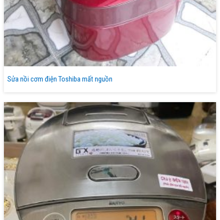
Sửa nồi cơm điện Toshiba mất nguồn