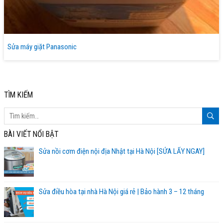
Sửa máy giặt Panasonic
TÌM KIẾM
BÀI VIẾT NỔI BẬT
Sửa nồi cơm điện nội địa Nhật tại Hà Nội [SỬA LẤY NGAY]
Sửa điều hòa tại nhà Hà Nội giá rẻ | Bảo hành 3 – 12 tháng