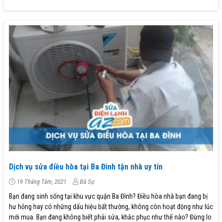
Dịch vụ sửa điều hòa tại Ba Đình tận nhà uy tín
19 Tháng Tám, 2021
Bá Sự
Bạn đang sinh sống tại khu vực quận Ba Đình? Điều hòa nhà bạn đang bị
hư hỏng hay có những dấu hiệu bất thường, không còn hoạt động như lúc
mới mua. Bạn đang không biết phải sửa, khắc phục như thế nào? Đừng lo