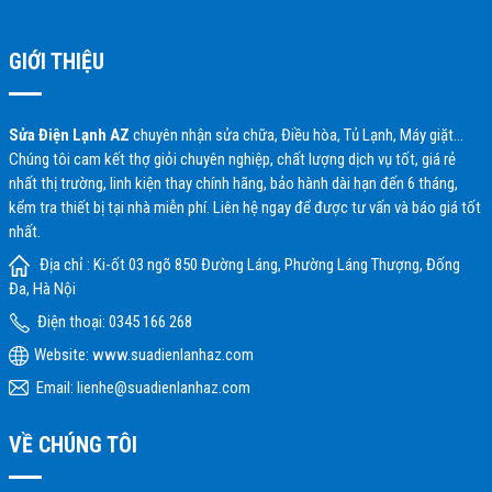
GIỚI THIỆU
Sửa Điện Lạnh AZ
chuyên nhận sửa chữa, Điều hòa, Tủ Lạnh, Máy giặt…
Chúng tôi cam kết thợ giỏi chuyên nghiệp, chất lượng dịch vụ tốt, giá rẻ
nhất thị trường, linh kiện thay chính hãng, bảo hành dài hạn đến 6 tháng,
kểm tra thiết bị tại nhà miễn phí. Liên hệ ngay để được tư vấn và báo giá tốt
nhất.
Địa chỉ : Ki-ốt 03 ngõ 850 Đường Láng, Phường Láng Thượng, Đống
Đa, Hà Nội
Điện thoại: 0345 166 268
Website:
www.suadienlanhaz.com
Email: lienhe@suadienlanhaz.com
VỀ CHÚNG TÔI