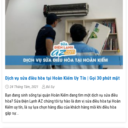
Dịch vụ sửa điều hòa tại Hoàn Kiếm Uy Tín | Gọi 30 phút mặt
24 Tháng Tám, 2021
Bá Sự
Bạn đang sinh sống tại quận Hoàn Kiếm đang tìm một dịch vụ sửa điều
hòa? Sửa Điện Lạnh AZ chúng tôi tự hào là đơn vị sửa điều hòa tại Hoàn
Kiếm uy tín, là sự lựa chọn hàng đầu của khách hàng mỗi khi điều hòa
gặp sự...