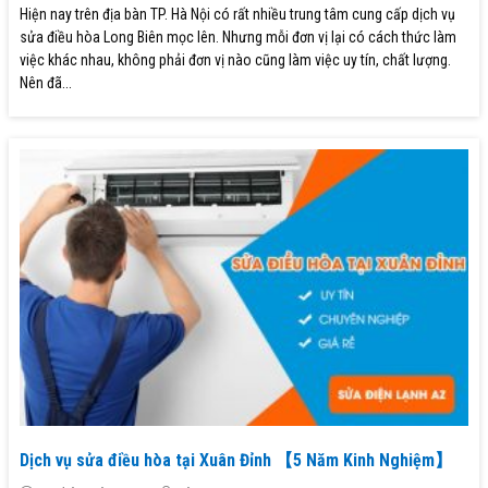
Hiện nay trên địa bàn TP. Hà Nội có rất nhiều trung tâm cung cấp dịch vụ
sửa điều hòa Long Biên mọc lên. Nhưng mỗi đơn vị lại có cách thức làm
việc khác nhau, không phải đơn vị nào cũng làm việc uy tín, chất lượng.
Nên đã...
Dịch vụ sửa điều hòa tại Xuân Đỉnh 【5 Năm Kinh Nghiệm】