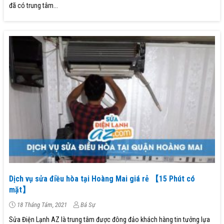
đã có trung tâm...
Dịch vụ sửa điều hòa tại Hoàng Mai giá rẻ 【15 Phút có
mặt】
18 Tháng Tám, 2021
Bá Sự
Sửa Điện Lạnh AZ là trung tâm được đông đảo khách hàng tin tưởng lựa