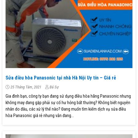
Sửa điều hòa Panasonic tại nhà Hà Nội Uy tín – Giá rẻ
25 Tháng Tám, 2021
Bá Sự
Gia đình bạn, công ty bạn đang sử dụng điều hòa hãng Panasonic nhưng
không may đang gặp phải sự cố hư hỏng bất thường? Không biết nguyên
nhân do đâu, các xử lý thế nào? Đang muốn tìm kiếm dịch vụ sửa điều
hòa Panasonic giá rẻ nhưng vẫn đang...