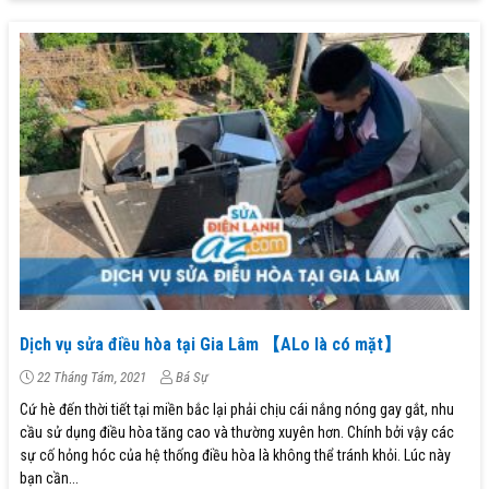
Dịch vụ sửa điều hòa tại Gia Lâm 【ALo là có mặt】
22 Tháng Tám, 2021
Bá Sự
Cứ hè đến thời tiết tại miền bắc lại phải chịu cái nắng nóng gay gắt, nhu
cầu sử dụng điều hòa tăng cao và thường xuyên hơn. Chính bởi vậy các
sự cố hỏng hóc của hệ thống điều hòa là không thể tránh khỏi. Lúc này
bạn cần...