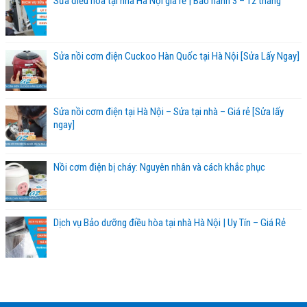
Sửa điều hòa tại nhà Hà Nội giá rẻ | Bảo hành 3 – 12 tháng
Sửa nồi cơm điện Cuckoo Hàn Quốc tại Hà Nội [Sửa Lấy Ngay]
Sửa nồi cơm điện tại Hà Nội – Sửa tại nhà – Giá rẻ [Sửa lấy
ngay]
Nồi cơm điện bị cháy: Nguyên nhân và cách khắc phục
Dịch vụ Bảo dưỡng điều hòa tại nhà Hà Nội | Uy Tín – Giá Rẻ