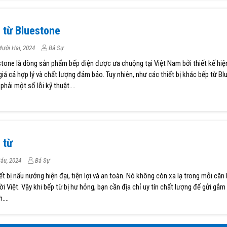
 từ Bluestone
ười Hai, 2024
Bá Sự
tone là dòng sản phẩm bếp điện được ưa chuộng tại Việt Nam bởi thiết kế hiện
giá cả hợp lý và chất lượng đảm bảo. Tuy nhiên, như các thiết bị khác bếp từ B
phải một số lỗi kỹ thuật....
 từ
áu, 2024
Bá Sự
iết bị nấu nướng hiện đại, tiện lợi và an toàn. Nó không còn xa lạ trong mỗi căn
ời Việt. Vậy khi bếp từ bị hư hỏng, bạn cần địa chỉ uy tín chất lượng để gửi gắm
....