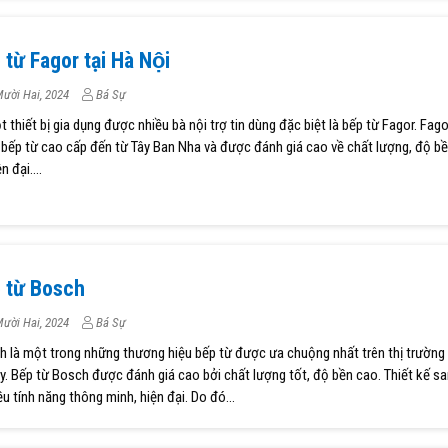
 từ Fagor tại Hà Nội
ười Hai, 2024
Bá Sự
t thiết bị gia dụng được nhiều bà nội trợ tin dùng đặc biệt là bếp từ Fagor. Fago
bếp từ cao cấp đến từ Tây Ban Nha và được đánh giá cao về chất lượng, độ bề
n đại....
p từ Bosch
ười Hai, 2024
Bá Sự
h là một trong những thương hiệu bếp từ được ưa chuộng nhất trên thị trường 
. Bếp từ Bosch được đánh giá cao bởi chất lượng tốt, độ bền cao. Thiết kế s
ều tính năng thông minh, hiện đại. Do đó...