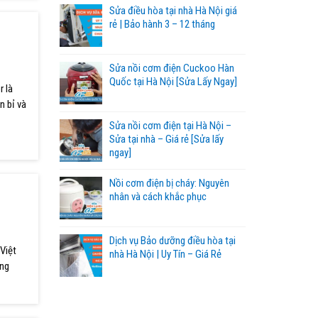
Sửa điều hòa tại nhà Hà Nội giá
rẻ | Bảo hành 3 – 12 tháng
Sửa nồi cơm điện Cuckoo Hàn
Quốc tại Hà Nội [Sửa Lấy Ngay]
r là
n bỉ và
Sửa nồi cơm điện tại Hà Nội –
Sửa tại nhà – Giá rẻ [Sửa lấy
ngay]
Nồi cơm điện bị cháy: Nguyên
nhân và cách khắc phục
Dịch vụ Bảo dưỡng điều hòa tại
Việt
nhà Hà Nội | Uy Tín – Giá Rẻ
ang