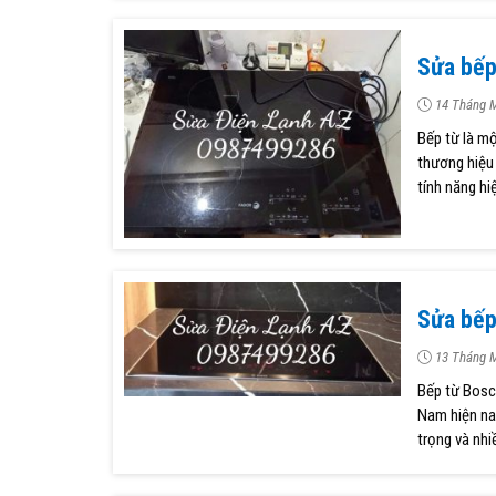
Sửa bếp
14 Tháng M
Bếp từ là mộ
thương hiệu 
tính năng hiệ
Sửa bế
13 Tháng M
Bếp từ Bosc
Nam hiện nay
trọng và nhi