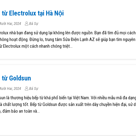
 từ Electrolux tại Hà Nội
ười Hai, 2024
Bá Sự
trolux nhà bạn đang sử dụng lại không lên được nguồn. Bạn đã tìm đủ mọi các
hông hoạt động. Đừng lo, trung tâm Sửa Điện Lạnh AZ sẽ giúp bạn tìm nguyên
ừ Electrolux một cách nhanh chóng triệt...
p từ Goldsun
ười Hai, 2024
Bá Sự
un là thương hiệu bếp từ khá phổ biến tại Việt Nam. Với nhiều mẫu mã đa dạng
à chất lượng tốt. Bếp từ Goldsun được sản xuất trên dây chuyền hiện đại, sử d
, đảm bảo an toàn và...