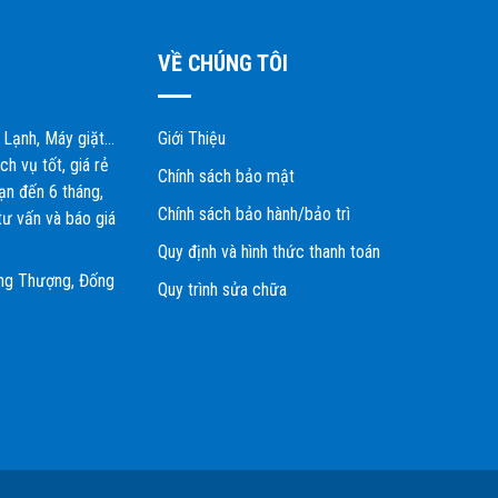
VỀ CHÚNG TÔI
 Lạnh, Máy giặt…
Giới Thiệu
h vụ tốt, giá rẻ
Chính sách bảo mật
hạn đến 6 tháng,
Chính sách bảo hành/bảo trì
tư vấn và báo giá
Quy định và hình thức thanh toán
áng Thượng, Đống
Quy trình sửa chữa