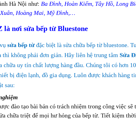
hành Hà Nội như:
Ba Đình, Hoàn Kiếm, Tây Hồ, Long Bi
h Xuân, Hoàng Mai, Mỹ Đình,…
là nơi sửa bếp từ Bluestone
 vụ
sửa bếp từ
đặc biệt là sửa chữa bếp từ bluestone. T
a thì không phải đơn giản. Hãy liên hệ trung tâm
Sửa Đ
a chữa uy tín chất lượng hàng đầu. Chúng tôi có hơn 1
hiết bị điện lạnh, đồ gia dụng. Luôn được khách hàng ti
t sau:
 nghiệm
ược đào tạo bài bản có trách nhiệm trong công việc sẽ 
ửa chữa triệt để mọi hư hỏng của bếp từ. Tiết kiệm thời