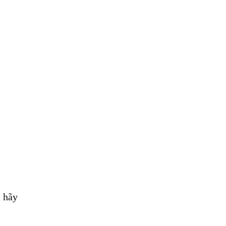
n hãy