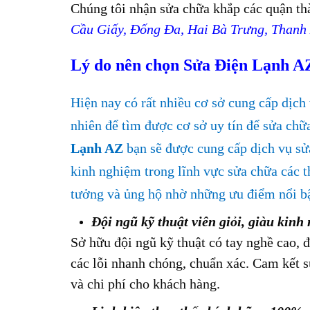
Chúng tôi nhận sửa chữa khắp các quận t
Cầu Giấy, Đống Đa, Hai Bà Trưng, Than
Lý do nên chọn Sửa Điện Lạnh AZ 
Hiện nay có rất nhiều cơ sở cung cấp dịch
nhiên để tìm được cơ sở uy tín để sửa chữ
Lạnh AZ
bạn sẽ được cung cấp dịch vụ sử
kinh nghiệm trong lĩnh vực sửa chữa các t
tưởng và ủng hộ nhờ những ưu điểm nổi bậ
Đội ngũ kỹ thuật viên giỏi, giàu kinh
Sở hữu đội ngũ kỹ thuật có tay nghề cao, đ
các lỗi nhanh chóng, chuẩn xác. Cam kết s
và chi phí cho khách hàng.