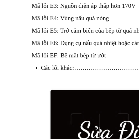
Mã lỗi E3: Nguồn điện áp thấp hơn 170V
Mã lỗi E4: Vùng nấu quá nóng
Mã lỗi E5: Trở cảm biến của bếp từ quá nh
Mã lỗi E6: Dụng cụ nấu quá nhiệt hoặc cả
Mã lỗi EF: Bề mặt bếp từ ướt
Các lỗi khác:……………………