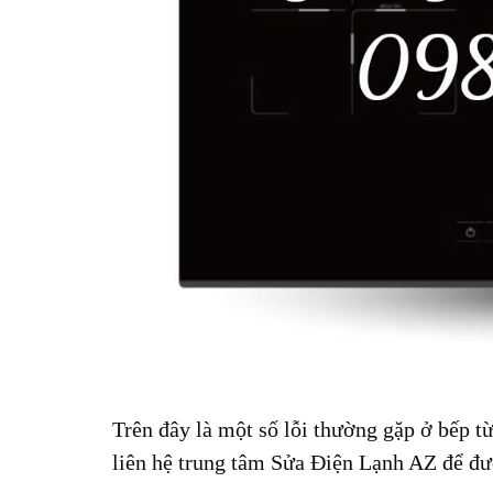
Trên đây là một số lỗi thường gặp ở bếp t
liên hệ trung tâm Sửa Điện Lạnh AZ để đư