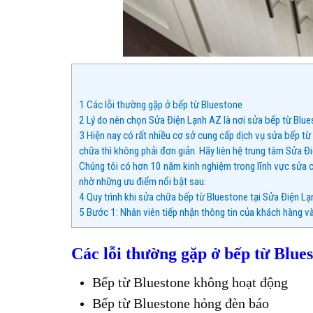
1
Các lỗi thường gặp ở bếp từ Bluestone
2
Lý do nên chọn Sửa Điện Lạnh AZ là nơi sửa bếp từ Blu
3
Hiện nay có rất nhiều cơ sở cung cấp dịch vụ sửa bếp từ
chữa thì không phải đơn giản. Hãy liên hệ trung tâm Sửa 
Chúng tôi có hơn 10 năm kinh nghiệm trong lĩnh vực sửa c
nhờ những ưu điểm nổi bật sau:
4
Quy trình khi sửa chữa bếp từ Bluestone tại Sửa Điện L
5
Bước 1: Nhân viên tiếp nhận thông tin của khách hàng v
Các lỗi thường gặp ở bếp từ Blue
Bếp từ Bluestone không hoạt động
Bếp từ Bluestone hỏng đèn báo