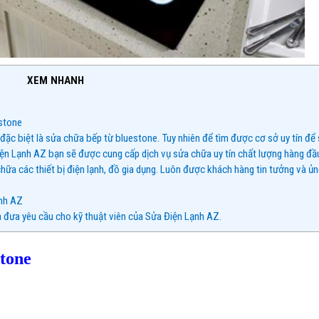
XEM NHANH
estone
 đặc biệt là sửa chữa bếp từ bluestone. Tuy nhiên để tìm được cơ sở uy tín để
Điện Lạnh AZ bạn sẽ được cung cấp dịch vụ sửa chữa uy tín chất lượng hàng đầ
hữa các thiết bị điện lạnh, đồ gia dụng. Luôn được khách hàng tin tưởng và ủ
ạnh AZ
à đưa yêu cầu cho kỹ thuật viên của Sửa Điện Lạnh AZ.
stone