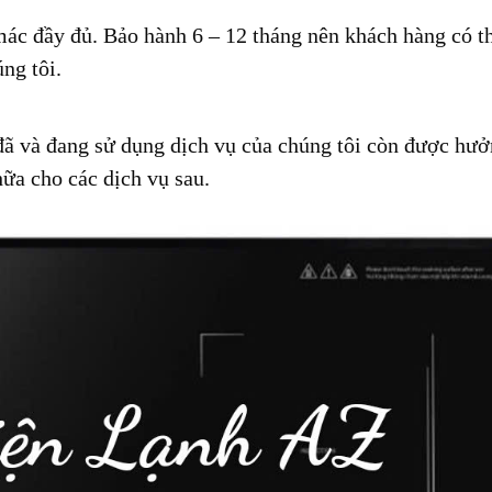
ác đầy đủ. Bảo hành 6 – 12 tháng nên khách hàng có t
ng tôi.
 đã và đang sử dụng dịch vụ của chúng tôi còn được hư
ữa cho các dịch vụ sau.