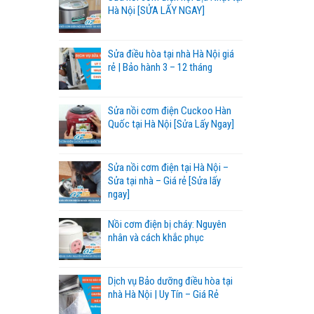
Hà Nội [SỬA LẤY NGAY]
Sửa điều hòa tại nhà Hà Nội giá
rẻ | Bảo hành 3 – 12 tháng
Sửa nồi cơm điện Cuckoo Hàn
Quốc tại Hà Nội [Sửa Lấy Ngay]
Sửa nồi cơm điện tại Hà Nội –
Sửa tại nhà – Giá rẻ [Sửa lấy
ngay]
Nồi cơm điện bị cháy: Nguyên
nhân và cách khắc phục
Dịch vụ Bảo dưỡng điều hòa tại
nhà Hà Nội | Uy Tín – Giá Rẻ