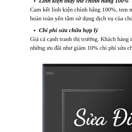
Linh kiện thay thế chính hãng 100%
Cam kết linh kiện chính hãng 100%, tem m
hoàn toàn yên tâm sử dụng dịch vụ của chú
Chi phí sửa chữa hợp lý
Giá cả cạnh tranh thị trường. Khách hàng
những ưu đãi như giảm 10% chi phí sửa ch