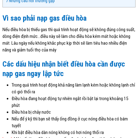
7
Những câu hỏi thường gặp
Vì sao phải nạp gas điều hòa
Nếu điều hòa bị thiếu gas thì quá trình hoạt động sẽ không đúng công suất,
dòng điện định mức…điều này sẽ làm cho điều hòa kém mát hoặc không
mát. Lâu ngày nếu không khắc phục kịp thời sẽ làm tiêu hao nhiều điện
năng và giảm tuổi thọ của máy
Các dấu hiệu nhận biết điều hòa cần được
nạp gas ngay lập tức
Trong quá trình hoạt động khả năng làm lạnh kém hoặc không lạnh chỉ
có gió thổi ra
Điều hòa đang hoạt động tự nhiên ngắt rồi bật lại trong khoảng 15
phút
Điều hòa bị chảy nước
Nếu để ý kỹ thì bạn sẽ thấy ống đồng ở cục nóng điều hòa có bám
tuyết
Khi bật điều hòa dàn nóng không có hơi nóng thổi ra