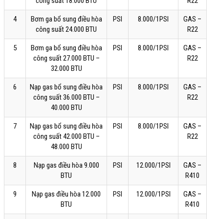
công suất 18.000 BTU
R22
4
Bơm ga bổ sung điều hòa
PSI
8.000/1PSI
GAS –
công suất 24.000 BTU
R22
5
Bơm ga bổ sung điều hòa
PSI
8.000/1PSI
GAS –
công suất 27.000 BTU –
R22
32.000 BTU
6
Nạp gas bổ sung điều hòa
PSI
8.000/1PSI
GAS –
công suất 36.000 BTU –
R22
40.000 BTU
7
Nạp gas bổ sung điều hòa
PSI
8.000/1PSI
GAS –
công suất 42.000 BTU –
R22
48.000 BTU
8
Nạp gas điều hòa 9.000
PSI
12.000/1PSI
GAS –
BTU
R410
9
Nạp gas điều hòa 12.000
PSI
12.000/1PSI
GAS –
BTU
R410