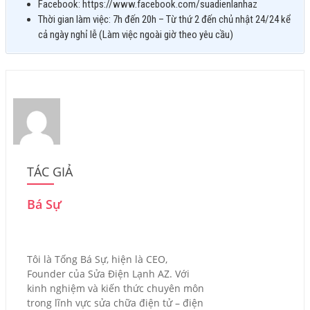
Facebook: https://www.facebook.com/suadienlanhaz
Thời gian làm việc: 7h đến 20h – Từ thứ 2 đến chủ nhật 24/24 kể
cả ngày nghỉ lễ (Làm việc ngoài giờ theo yêu cầu)
TÁC GIẢ
Bá Sự
Tôi là Tống Bá Sự, hiện là CEO,
Founder của Sửa Điện Lạnh AZ. Với
kinh nghiệm và kiến thức chuyên môn
trong lĩnh vực sửa chữa điện tử – điện