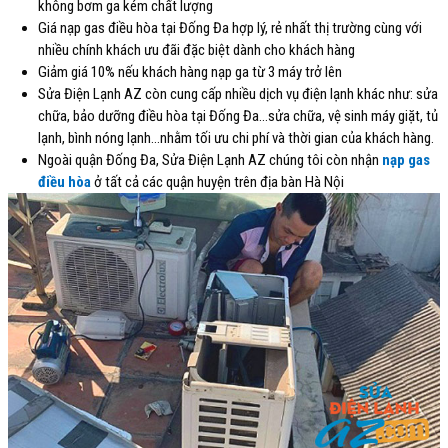
không bơm ga kém chất lượng
Giá nạp gas điều hòa tại Đống Đa hợp lý, rẻ nhất thị trường cùng với
nhiều chính khách ưu đãi đặc biệt dành cho khách hàng
Giảm giá 10% nếu khách hàng nạp ga từ 3 máy trở lên
Sửa Điện Lạnh AZ còn cung cấp nhiều dịch vụ điện lạnh khác như: sửa
chữa, bảo dưỡng điều hòa tại Đống Đa…sửa chữa, vệ sinh máy giặt, tủ
lạnh, bình nóng lạnh…nhằm tối ưu chi phí và thời gian của khách hàng.
Ngoài quận Đống Đa, Sửa Điện Lạnh AZ chúng tôi còn nhận
nạp gas
điều hòa
ở tất cả các quận huyện trên địa bàn Hà Nội