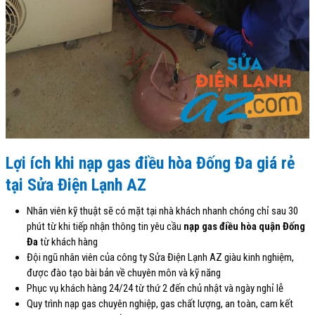
Lợi ích khi nạp gas điều hòa Đống Đa giá rẻ
tại Sửa Điện Lạnh AZ
Nhân viên kỹ thuật sẽ có mặt tại nhà khách nhanh chóng chỉ sau 30
phút từ khi tiếp nhận thông tin yêu cầu
nạp gas điều hòa quận Đống
Đa
từ khách hàng
Đội ngũ nhân viên của công ty Sửa Điện Lạnh AZ giàu kinh nghiệm,
được đào tạo bài bản về chuyên môn và kỹ năng
Phục vụ khách hàng 24/24 từ thứ 2 đến chủ nhật và ngày nghỉ lễ
Quy trình nạp gas chuyên nghiệp, gas chất lượng, an toàn, cam kết