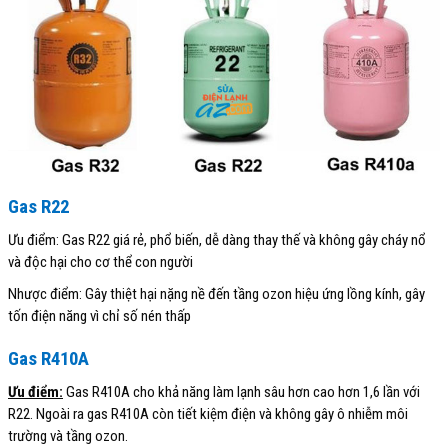
Gas R22
Ưu điểm: Gas R22 giá rẻ, phổ biến, dễ dàng thay thế và không gây cháy nổ
và độc hại cho cơ thể con người
Nhược điểm: Gây thiệt hại nặng nề đến tầng ozon hiệu ứng lồng kính, gây
tốn điện năng vì chỉ số nén thấp
Gas R410A
Ưu điểm:
Gas R410A cho khả năng làm lạnh sâu hơn cao hơn 1,6 lần với
R22. Ngoài ra gas R410A còn tiết kiệm điện và không gây ô nhiễm môi
trường và tầng ozon.