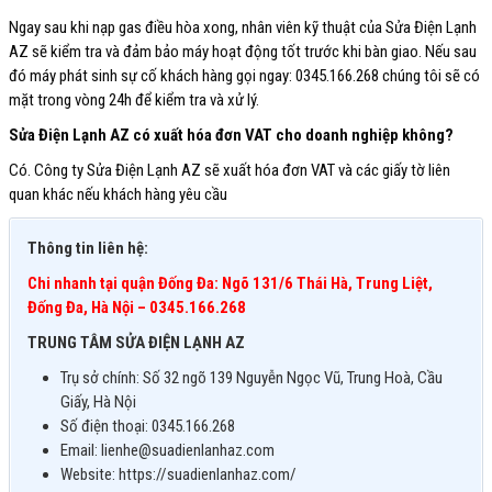
Ngay sau khi nạp gas điều hòa xong, nhân viên kỹ thuật của Sửa Điện Lạnh
AZ sẽ kiểm tra và đảm bảo máy hoạt động tốt trước khi bàn giao. Nếu sau
đó máy phát sinh sự cố khách hàng gọi ngay: 0345.166.268
chúng tôi sẽ có
mặt trong vòng 24h để kiểm tra và xử lý.
Sửa Điện Lạnh AZ có xuất hóa đơn VAT cho doanh nghiệp không?
Có. Công ty Sửa Điện Lạnh AZ sẽ xuất hóa đơn VAT và các giấy tờ liên
quan khác nếu khách hàng yêu cầu
Thông tin liên hệ:
Chi nhanh tại quận Đống Đa: Ngõ 131/6 Thái Hà, Trung Liệt,
Đống Đa, Hà Nội – 0345.166.268
TRUNG TÂM SỬA ĐIỆN LẠNH AZ
Trụ sở chính: Số 32 ngõ 139 Nguyễn Ngọc Vũ, Trung Hoà, Cầu
Giấy, Hà Nội
Số điện thoại: 0345.166.268
Email: lienhe@suadienlanhaz.com
Website: https://suadienlanhaz.com/