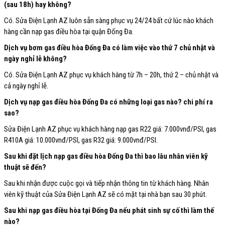
(sau 18h) hay không?
Có. Sửa Điện Lạnh AZ luôn sẵn sàng phục vụ 24/24 bất cứ lúc nào khách
hàng cần nạp gas điều hòa tại quận Đống Đa.
Dịch vụ bơm gas điều hòa Đống Đa có làm việc vào thứ 7 chủ nhật và
ngày nghỉ lễ không?
Có. Sửa Điện Lạnh AZ phục vụ khách hàng từ 7h – 20h, thứ 2 – chủ nhật và
cả ngày nghỉ lễ.
Dịch vụ nạp gas điều hòa Đống Đa có những loại gas nào? chi phí ra
sao?
Sửa Điện Lạnh AZ phục vụ khách hàng nạp gas R22 giá: 7.000vnđ/PSI, gas
R410A giá: 10.000vnđ/PSI, gas R32 giá: 9.000vnđ/PSI.
Sau khi đặt lịch nạp gas điều hòa Đống Đa thì bao lâu nhân viên kỹ
thuật sẽ đến?
Sau khi nhận được cuộc gọi và tiếp nhận thông tin từ khách hàng. Nhân
viên kỹ thuật của Sửa Điện Lạnh AZ sẽ có mặt tại nhà bạn sau 30 phút.
Sau khi nạp gas điều hòa tại Đống Đa nếu phát sinh sự cố thì làm thế
nào?