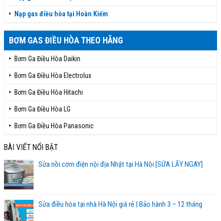
Nạp gas điều hòa tại Hoàn Kiếm
BƠM GAS ĐIỀU HÒA THEO HÃNG
Bơm Ga Điều Hòa Daikin
Bơm Ga Điều Hòa Electrolux
Bơm Ga Điều Hòa Hitachi
Bơm Ga Điều Hòa LG
Bơm Ga Điều Hòa Panasonic
BÀI VIẾT NỔI BẬT
Sửa nồi cơm điện nội địa Nhật tại Hà Nội [SỬA LẤY NGAY]
Sửa điều hòa tại nhà Hà Nội giá rẻ | Bảo hành 3 – 12 tháng