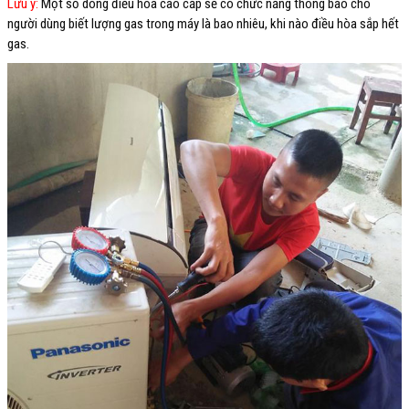
Lưu ý:
Một số dòng điều hòa cao cấp sẽ có chức năng thông báo cho
người dùng biết lượng gas trong máy là bao nhiêu, khi nào điều hòa sắp hết
gas.