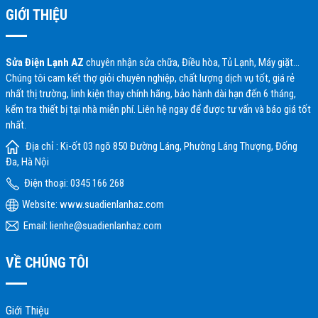
GIỚI THIỆU
Sửa Điện Lạnh AZ
chuyên nhận sửa chữa, Điều hòa, Tủ Lạnh, Máy giặt…
Chúng tôi cam kết thợ giỏi chuyên nghiệp, chất lượng dịch vụ tốt, giá rẻ
nhất thị trường, linh kiện thay chính hãng, bảo hành dài hạn đến 6 tháng,
kểm tra thiết bị tại nhà miễn phí. Liên hệ ngay để được tư vấn và báo giá tốt
nhất.
Địa chỉ : Ki-ốt 03 ngõ 850 Đường Láng, Phường Láng Thượng, Đống
Đa, Hà Nội
Điện thoại: 0345 166 268
Website:
www.suadienlanhaz.com
Email: lienhe@suadienlanhaz.com
VỀ CHÚNG TÔI
Giới Thiệu