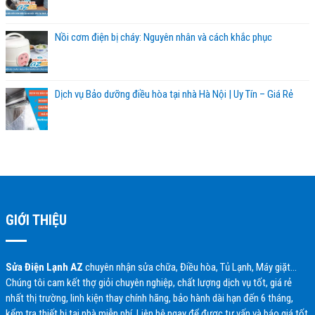
Nồi cơm điện bị cháy: Nguyên nhân và cách khắc phục
Dịch vụ Bảo dưỡng điều hòa tại nhà Hà Nội | Uy Tín – Giá Rẻ
GIỚI THIỆU
Sửa Điện Lạnh AZ
chuyên nhận sửa chữa, Điều hòa, Tủ Lạnh, Máy giặt…
Chúng tôi cam kết thợ giỏi chuyên nghiệp, chất lượng dịch vụ tốt, giá rẻ
nhất thị trường, linh kiện thay chính hãng, bảo hành dài hạn đến 6 tháng,
kểm tra thiết bị tại nhà miễn phí. Liên hệ ngay để được tư vấn và báo giá tốt