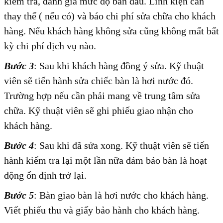
kiểm tra, đánh giá mức độ ban đầu. Linh kiện cần
thay thế ( nếu có) và báo chi phí sửa chữa cho khách
hàng. Nếu khách hàng không sửa cũng không mất bất
kỳ chi phí dịch vụ nào.
Bước 3
: Sau khi khách hàng đồng ý sửa. Kỹ thuật
viên sẽ tiến hành sửa chiếc bàn là hơi nước đó.
Trường hợp nếu cần phải mang về trung tâm sửa
chữa. Kỹ thuật viên sẽ ghi phiếu giao nhận cho
khách hàng.
Bước 4
: Sau khi đã sửa xong. Kỹ thuật viên sẽ tiến
hành kiểm tra lại một lần nữa đảm bảo bàn là hoạt
động ổn định trở lại.
Bước 5
: Bàn giao bàn là hơi nước cho khách hàng.
Viết phiếu thu và giấy bảo hành cho khách hàng.