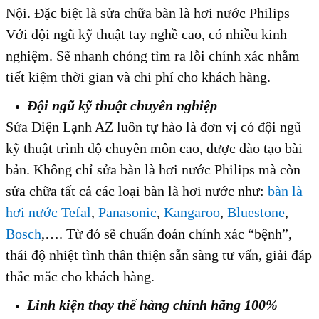
Nội. Đặc biệt là sửa chữa bàn là hơi nước Philips
Với đội ngũ kỹ thuật tay nghề cao, có nhiều kinh
nghiệm. Sẽ nhanh chóng tìm ra lỗi chính xác nhằm
tiết kiệm thời gian và chi phí cho khách hàng.
Đội ngũ kỹ thuật chuyên nghiệp
Sửa Điện Lạnh AZ luôn tự hào là đơn vị có đội ngũ
kỹ thuật trình độ chuyên môn cao, được đào tạo bài
bản. Không chỉ sửa bàn là hơi nước Philips mà còn
sửa chữa tất cả các loại bàn là hơi nước như:
bàn là
hơi nước Tefal
,
Panasonic
,
Kangaroo
,
Bluestone
,
Bosch
,…. Từ đó sẽ chuẩn đoán chính xác “bệnh”,
thái độ nhiệt tình thân thiện sẵn sàng tư vấn, giải đáp
thắc mắc cho khách hàng.
Linh kiện thay thế hàng chính hãng 100%