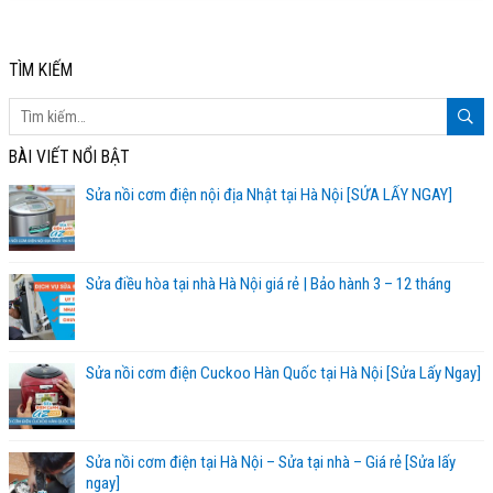
TÌM KIẾM
BÀI VIẾT NỔI BẬT
Sửa nồi cơm điện nội địa Nhật tại Hà Nội [SỬA LẤY NGAY]
Sửa điều hòa tại nhà Hà Nội giá rẻ | Bảo hành 3 – 12 tháng
Sửa nồi cơm điện Cuckoo Hàn Quốc tại Hà Nội [Sửa Lấy Ngay]
Sửa nồi cơm điện tại Hà Nội – Sửa tại nhà – Giá rẻ [Sửa lấy
ngay]