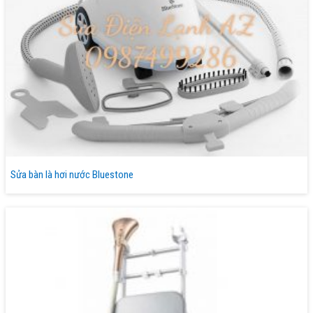
Sửa bàn là hơi nước Bluestone