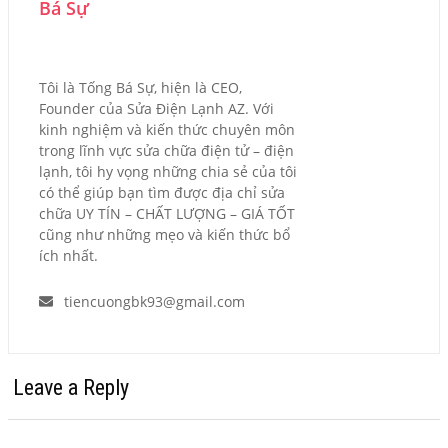
Bá Sự
Tôi là Tống Bá Sự, hiện là CEO,
Founder của Sửa Điện Lạnh AZ. Với
kinh nghiệm và kiến thức chuyên môn
trong lĩnh vực sửa chữa điện tử – điện
lạnh, tôi hy vọng những chia sẻ của tôi
có thể giúp bạn tìm được địa chỉ sửa
chữa UY TÍN – CHẤT LƯỢNG – GIÁ TỐT
cũng như những mẹo và kiến thức bổ
ích nhất.
tiencuongbk93@gmail.com
Leave a Reply