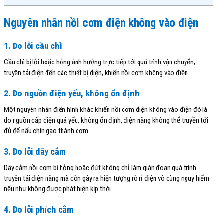
Nguyên nhân nồi cơm điện không vào điện
1. Do lỗi cầu chì
Cầu chì bị lỗi hoặc hỏng ảnh hưởng trực tiếp tới quá trình vận chuyển,
truyền tải điện đến các thiết bị điện, khiến nồi cơm không vào điện.
2. Do nguồn điện yếu, không ổn định
Một nguyên nhân điển hình khác khiến nồi cơm điện không vào điện đó là
do nguồn cấp điện quá yếu, không ổn định, điện năng không thể truyền tới
đủ để nấu chín gạo thành cơm.
3. Do lỗi dây cắm
Dây cắm nồi cơm bị hỏng hoặc đứt không chỉ làm gián đoạn quá trình
truyền tải điện năng mà còn gây ra hiện tượng rò rỉ điện vô cùng nguy hiểm
nếu như không được phát hiện kịp thời.
4. Do lỗi phích cắm