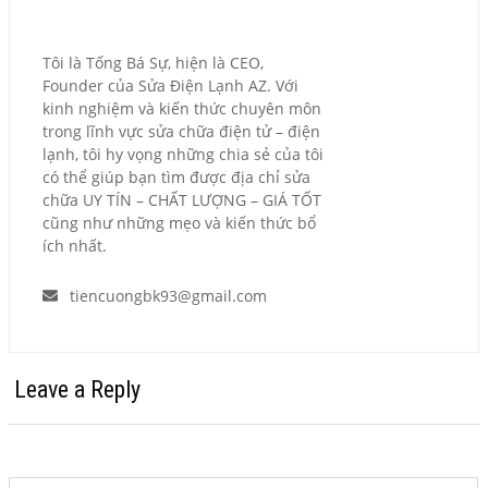
Tôi là Tống Bá Sự, hiện là CEO,
Founder của Sửa Điện Lạnh AZ. Với
kinh nghiệm và kiến thức chuyên môn
trong lĩnh vực sửa chữa điện tử – điện
lạnh, tôi hy vọng những chia sẻ của tôi
có thể giúp bạn tìm được địa chỉ sửa
chữa UY TÍN – CHẤT LƯỢNG – GIÁ TỐT
cũng như những mẹo và kiến thức bổ
ích nhất.
tiencuongbk93@gmail.com
Leave a Reply