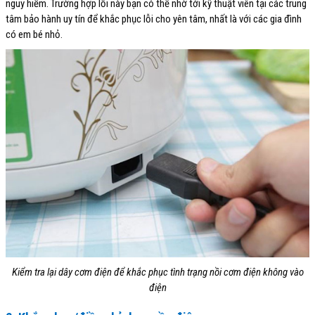
nguy hiểm. Trường hợp lỗi này bạn có thể nhờ tới kỹ thuật viên tại các trung
tâm bảo hành uy tín để khắc phục lỗi cho yên tâm, nhất là với các gia đình
có em bé nhỏ.
Kiểm tra lại dây cơm điện để khắc phục tình trạng nồi cơm điện không vào
điện