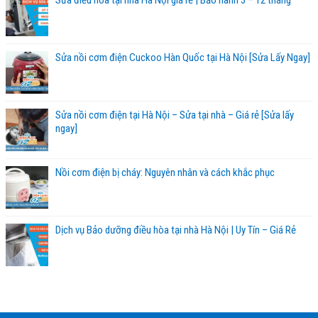
Sửa điều hòa tại nhà Hà Nội giá rẻ | Bảo hành 3 – 12 tháng
Sửa nồi cơm điện Cuckoo Hàn Quốc tại Hà Nội [Sửa Lấy Ngay]
Sửa nồi cơm điện tại Hà Nội – Sửa tại nhà – Giá rẻ [Sửa lấy
ngay]
Nồi cơm điện bị cháy: Nguyên nhân và cách khắc phục
Dịch vụ Bảo dưỡng điều hòa tại nhà Hà Nội | Uy Tín – Giá Rẻ