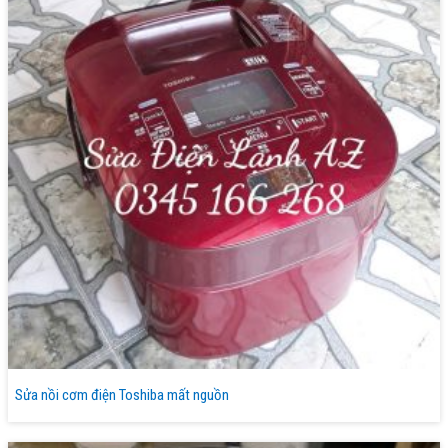
Sửa nồi cơm điện Toshiba mất nguồn