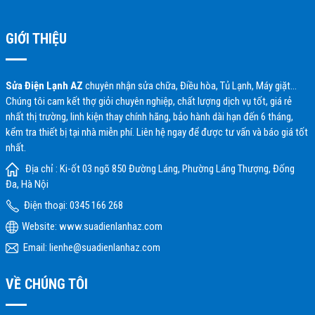
GIỚI THIỆU
Sửa Điện Lạnh AZ
chuyên nhận sửa chữa, Điều hòa, Tủ Lạnh, Máy giặt…
Chúng tôi cam kết thợ giỏi chuyên nghiệp, chất lượng dịch vụ tốt, giá rẻ
nhất thị trường, linh kiện thay chính hãng, bảo hành dài hạn đến 6 tháng,
kểm tra thiết bị tại nhà miễn phí. Liên hệ ngay để được tư vấn và báo giá tốt
nhất.
Địa chỉ : Ki-ốt 03 ngõ 850 Đường Láng, Phường Láng Thượng, Đống
Đa, Hà Nội
Điện thoại: 0345 166 268
Website:
www.suadienlanhaz.com
Email: lienhe@suadienlanhaz.com
VỀ CHÚNG TÔI