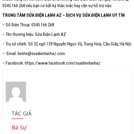
0345.166.268
nếu bạn có bất kỳ thắc mắc hay cần sự hỗ trợ nào.
TRUNG TÂM SỬA ĐIỆN LẠNH AZ – DỊCH VỤ SỬA ĐIỆN LẠNH UY TÍN
– Số Điện Thoại: 0345.166.268
– Tên thương hiệu: Sửa Điện Lạnh AZ
– Trụ sở chính: Số 32 ngõ 139 Nguyễn Ngọc Vũ, Trung Hoà, Cầu Giấy, Hà Nội
– Email: lienhe@suadienlanhaz.com
– Facebook: https://www.facebook.com/suadienlanhaz
TÁC GIẢ
Bá Sự