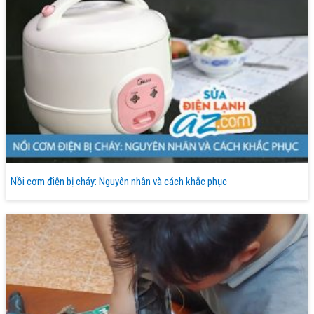
Nồi cơm điện bị cháy: Nguyên nhân và cách khắc phục