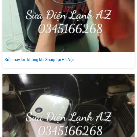
Sửa máy lọc không khí Sharp tại Hà Nội