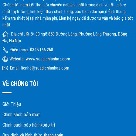
Chúng tôi cam kết thợ giỏi chuyên nghiệp, chất lượng dịch vụ tốt, giá rẻ
nhất thị trường, linh kiện thay chính hãng, bảo hành dài hạn đến 6 tháng,
kểm tra thiết bị tại nhà miễn phí. Liên hệ ngay để được tư vấn và báo giá tốt
nhất.
Địa chỉ : Ki-ốt 03 ngõ 850 Đường Láng, Phường Láng Thượng, Đống
Đa, Hà Nội
Điện thoại: 0345 166 268
Website:
www.suadienlanhaz.com
Email: lienhe@suadienlanhaz.com
VỀ CHÚNG TÔI
Giới Thiệu
Chính sách bảo mật
Chính sách bảo hành/bảo trì
Quy định và hình thức thanh toán