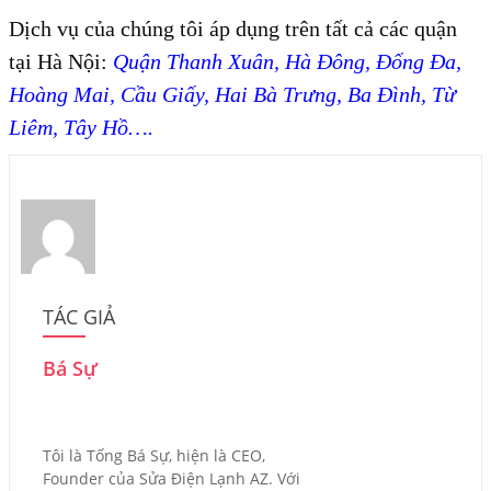
Dịch vụ của chúng tôi áp dụng trên tất cả các quận
tại Hà Nội:
Quận Thanh Xuân, Hà Đông, Đống Đa,
Hoàng Mai, Cầu Giấy, Hai Bà Trưng, Ba Đình, Từ
Liêm, Tây Hồ….
TÁC GIẢ
Bá Sự
Tôi là Tống Bá Sự, hiện là CEO,
Founder của Sửa Điện Lạnh AZ. Với