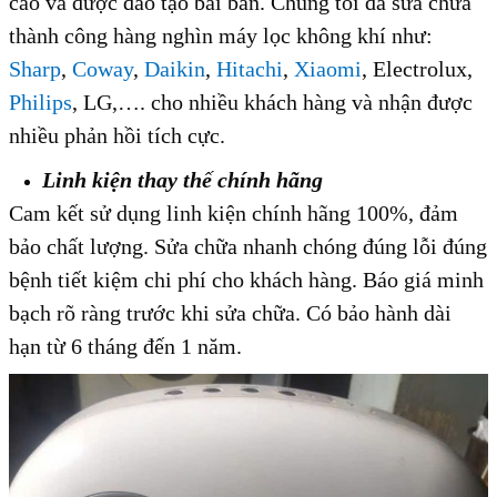
cao và được đào tạo bài bản. Chúng tôi đã sửa chữa
thành công hàng nghìn máy lọc không khí như:
Sharp
,
Coway
,
Daikin
,
Hitachi
,
Xiaomi
, Electrolux,
Philips
, LG,…. cho nhiều khách hàng và nhận được
nhiều phản hồi tích cực.
Linh kiện thay thế chính hãng
Cam kết sử dụng linh kiện chính hãng 100%, đảm
bảo chất lượng. Sửa chữa nhanh chóng đúng lỗi đúng
bệnh tiết kiệm chi phí cho khách hàng. Báo giá minh
bạch rõ ràng trước khi sửa chữa. Có bảo hành dài
hạn từ 6 tháng đến 1 năm.