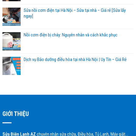
Sửa nồi cơm điện tại Hà Nội – Sửa tại nhà – Giá rẻ [Sửa lấy
ngay]
Nồi cơm điện bị cháy: Nguyên nhân và cách khắc phục
Dịch vụ Bảo dưỡng điều hòa tại nhà Hà Nội | Uy Tín – Giá Rẻ
GIỚI THIỆU
Sửa Điện Lạnh AZ
chuyên nhận sửa chữa, Điều hòa, Tủ Lạnh, Máy giặt…