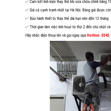
✅ Cam kết linh kiện thay thế khi sửa chữa chính hãng 
✅ Giá cả cạnh tranh nhất tại Hà Nội. Bảng giá được cô
✅ Bảo hành thiết bị thay thế dài hạn nên đến 12 tháng
✅ Thời gian làm việc linh hoạt từ thứ 2 đến chủ nhật và
Hãy nhấc điện thoại lên và gọi ngay qua
Hotline: 0345