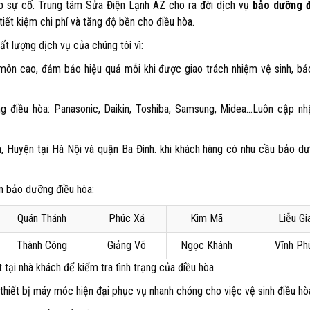
p sự cố. Trung tâm Sửa Điện Lạnh AZ cho ra đời dịch vụ
bảo dưỡng 
iết kiệm chi phí và tăng độ bền cho điều hòa.
t lượng dịch vụ của chúng tôi vì:
 môn cao, đảm bảo hiệu quả mỗi khi được giao trách nhiệm vệ sinh, bảo
g điều hòa: Panasonic, Daikin, Toshiba, Samsung, Midea…Luôn cập nh
, Huyện tại Hà Nội và quận Ba Đình. khi khách hàng có nhu cầu bảo d
n bảo dưỡng điều hòa:
Quán Thánh
Phúc Xá
Kim Mã
Liễu Gi
Thành Công
Giảng Võ
Ngọc Khánh
Vĩnh Ph
tại nhà khách để kiểm tra tình trạng của điều hòa
thiết bị máy móc hiện đại phục vụ nhanh chóng cho việc vệ sinh điều hò