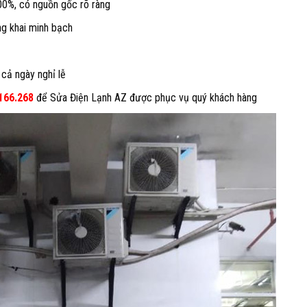
100%, có nguồn gốc rõ ràng
ng khai minh bạch
 cả ngày nghỉ lễ
.166.268
để Sửa Điện Lạnh AZ được phục vụ quý khách hàng