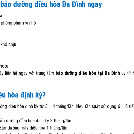
ợ bảo dưỡng điều hòa Ba Đình ngay
òa
g phòng phạm vi nhỏ
 khó chịu
emote
y liên hệ ngay với trung tâm
bảo dưỡng điều hòa tại Ba Đình
uy tín 
ều hòa định kỳ?
ng điều hòa định kỳ từ 3 – 4 tháng/lần. Nếu tần suất sử dụng 6 – 8 ti
ảo dưỡng điều hòa định kỳ 3 tháng/lần
ảo dưỡng máy điều hòa 1 tháng/lần