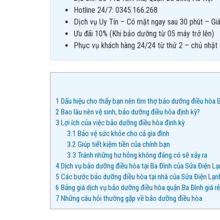
Hotline 24/7: 0345.166.268
Dịch vụ Uy Tín – Có mặt ngay sau 30 phút – Giá
Ưu đãi 10% (Khi bảo dưỡng từ 05 máy trở lên)
Phục vụ khách hàng 24/24 từ thứ 2 – chủ nhật 
1
Dấu hiệu cho thấy bạn nên tìm thợ bảo dưỡng điều hòa 
2
Bao lâu nên vệ sinh, bảo dưỡng điều hòa định kỳ?
3
Lợi ích của việc bảo dưỡng điều hòa định kỳ
3.1
Bảo vệ sức khỏe cho cả gia đình
3.2
Giúp tiết kiệm tiền của chính bạn
3.3
Tránh những hư hỏng không đáng có sẽ xảy ra
4
Dịch vụ bảo dưỡng điều hòa tại Ba Đình của Sửa Điện L
5
Các bước bảo dưỡng điều hòa tại nhà của Sửa Điện Lạn
6
Bảng giá dịch vụ bảo dưỡng điều hòa quận Ba Đình giá r
7
Những câu hỏi thường gặp về bảo dưỡng điều hòa