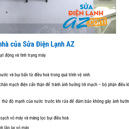
nhà của Sửa Điện Lạnh AZ
ạt động và tình trạng máy.
c và bụi bẩn từ điều hoà trong quá trình vệ sinh.
chắn mạch điện cẩn thận để tránh ảnh hưởng tới mạch – bộ phận điều k
, thử độ mạnh của nước trước khi rửa để đảm bảo không gây ảnh hưởng
 sạch vỏ máy và màng lọc bụi điều hoà.
h lắp lại vỏ máy.