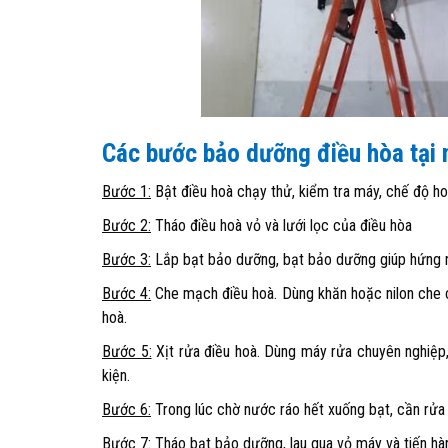
Các bước bảo dưỡng điều hòa tại 
Bước 1:
Bật điều hoà chạy thử, kiểm tra máy, chế độ ho
Bước 2:
Tháo điều hoà vỏ và lưới lọc của điều hòa
Bước 3:
Lắp bạt bảo dưỡng, bạt bảo dưỡng giúp hứng nướ
Bước 4:
Che mạch điều hoà. Dùng khăn hoặc nilon che 
hoà.
Bước 5:
Xịt rửa điều hoà. Dùng máy rửa chuyên nghiệp
kiện.
Bước 6:
Trong lúc chờ nước ráo hết xuống bạt, cần rửa
Bước 7:
Tháo bạt bảo dưỡng, lau qua vỏ máy và tiến hàn