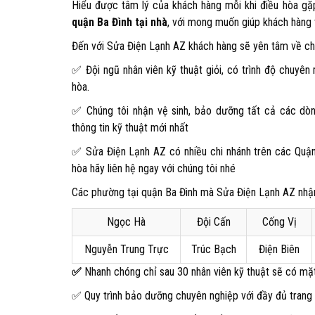
Hiểu được tâm lý của khách hàng mỗi khi điều hòa gặ
quận Ba Đình tại nhà
, với mong muốn giúp khách hàng t
Đến với Sửa Điện Lạnh AZ khách hàng sẽ yên tâm về chấ
✅ Đội ngũ nhân viên kỹ thuật giỏi, có trình độ chuyên
hòa.
✅ Chúng tôi nhận vệ sinh, bảo dưỡng tất cả các dòn
thông tin kỹ thuật mới nhất
✅ Sửa Điện Lạnh AZ có nhiều chi nhánh trên các Quận
hòa hãy liên hệ ngay với chúng tôi nhé
Các phường tại quận Ba Đình mà Sửa Điện Lạnh AZ nhậ
Ngọc Hà
Đội Cấn
Cống Vị
Nguyễn Trung Trực
Trúc Bạch
Điện Biên
✅
Nhanh chóng chỉ sau 30 nhân viên kỹ thuật sẽ có mặt 
✅ Quy trình bảo dưỡng chuyên nghiệp với đầy đủ trang 