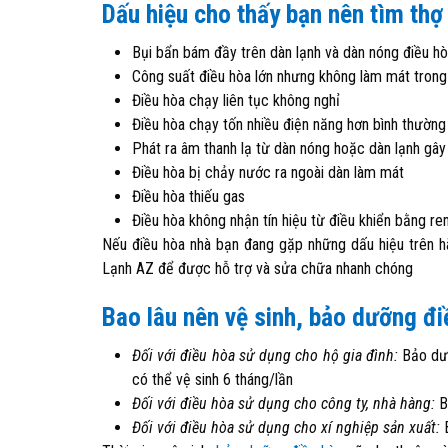
Dấu hiệu cho thấy bạn nên tìm th
Bụi bẩn bám đầy trên dàn lạnh và dàn nóng điều h
Công suất điều hòa lớn nhưng không làm mát tron
Điều hòa chạy liên tục không nghỉ
Điều hòa chạy tốn nhiều điện năng hơn bình thường
Phát ra âm thanh lạ từ dàn nóng hoặc dàn lạnh gây
Điều hòa bị chảy nước ra ngoài dàn làm mát
Điều hòa thiếu gas
Điều hòa không nhận tín hiệu từ điều khiển bằng r
Nếu điều hòa nhà bạn đang gặp những dấu hiệu trên hã
Lạnh AZ để được hỗ trợ và sửa chữa nhanh chóng
Bao lâu nên vệ sinh, bảo dưỡng đi
Đối với điều hòa sử dụng cho hộ gia đình:
Bảo dưỡ
có thể vệ sinh 6 tháng/lần
Đối với điều hòa sử dụng cho công ty, nhà hàng:
B
Đối với điều hòa sử dụng cho xí nghiệp sản xuất:
B