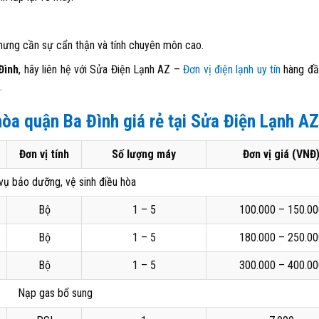
nhưng cần sự cẩn thận và tính chuyên môn cao.
Đình
, hãy liên hệ với Sửa Điện Lạnh AZ –
Đơn vị điện lạnh uy tín
hàng đầ
.
òa quận Ba Đình giá rẻ tại Sửa Điện Lạnh AZ
Đơn vị tính
Số lượng máy
Đơn vị giá (VNĐ
vụ bảo dưỡng, vệ sinh điều hòa
Bộ
1 – 5
100.000 – 150.00
Bộ
1 – 5
180.000 – 250.00
Bộ
1 – 5
300.000 – 400.00
Nạp gas bổ sung