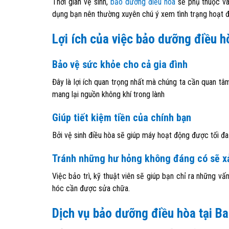
Thời gian vệ sinh,
bảo dưỡng điều hòa
sẽ phụ thuộc vào
dụng bạn nên thường xuyên chú ý xem tình trạng hoạt 
Lợi ích của việc bảo dưỡng điều h
Bảo vệ sức khỏe cho cả gia đình
Đây là lợi ích quan trọng nhất mà chúng ta cần quan tâm
mang lại nguồn không khí trong lành
Giúp tiết kiệm tiền của chính bạn
Bởi vệ sinh điều hòa sẽ giúp máy hoạt động được tối đa
Tránh những hư hỏng không đáng có sẽ x
Việc bảo trì, kỹ thuật viên sẽ giúp bạn chỉ ra những vấ
hóc cần được sửa chữa.
Dịch vụ bảo dưỡng điều hòa tại B