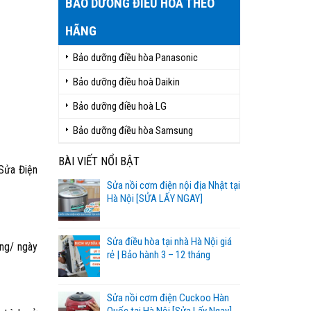
BẢO DƯỠNG ĐIỀU HÒA THEO
HÃNG
Bảo dưỡng điều hòa Panasonic
Bảo dưỡng điều hoà Daikin
Bảo dưỡng điều hoà LG
Bảo dưỡng điều hòa Samsung
BÀI VIẾT NỔI BẬT
Sửa Điện
Sửa nồi cơm điện nội địa Nhật tại
Hà Nội [SỬA LẤY NGAY]
Sửa điều hòa tại nhà Hà Nội giá
ếng/ ngày
rẻ | Bảo hành 3 – 12 tháng
Sửa nồi cơm điện Cuckoo Hàn