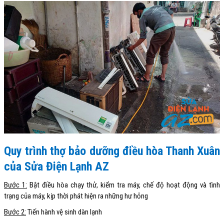
Quy trình thợ bảo dưỡng điều hòa Thanh Xuân
của Sửa Điện Lạnh AZ
Bước 1:
Bật điều hòa chạy thử, kiểm tra máy, chế độ hoạt động và tình
trạng của máy, kịp thời phát hiện ra những hư hỏng
Bước 2:
Tiến hành vệ sinh dàn lạnh