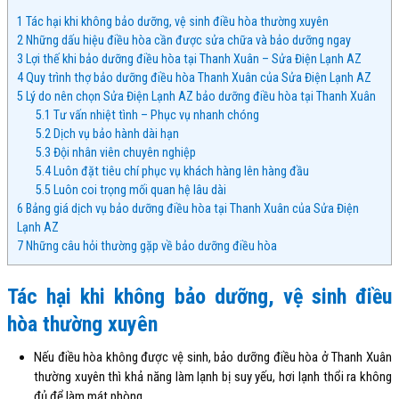
1
Tác hại khi không bảo dưỡng, vệ sinh điều hòa thường xuyên
2
Những dấu hiệu điều hòa cần được sửa chữa và bảo dưỡng ngay
3
Lợi thế khi bảo dưỡng điều hòa tại Thanh Xuân – Sửa Điện Lạnh AZ
4
Quy trình thợ bảo dưỡng điều hòa Thanh Xuân của Sửa Điện Lạnh AZ
5
Lý do nên chọn Sửa Điện Lạnh AZ bảo dưỡng điều hòa tại Thanh Xuân
5.1
Tư vấn nhiệt tình – Phục vụ nhanh chóng
5.2
Dịch vụ bảo hành dài hạn
5.3
Đội nhân viên chuyên nghiệp
5.4
Luôn đặt tiêu chí phục vụ khách hàng lên hàng đầu
5.5
Luôn coi trọng mối quan hệ lâu dài
6
Bảng giá dịch vụ bảo dưỡng điều hòa tại Thanh Xuân của Sửa Điện
Lạnh AZ
7
Những câu hỏi thường gặp về bảo dưỡng điều hòa
Tác hại khi không bảo dưỡng, vệ sinh điều
hòa thường xuyên
Nếu điều hòa không được vệ sinh, bảo dưỡng điều hòa ở Thanh Xuân
thường xuyên thì khả năng làm lạnh bị suy yếu, hơi lạnh thổi ra không
đủ để làm mát phòng.