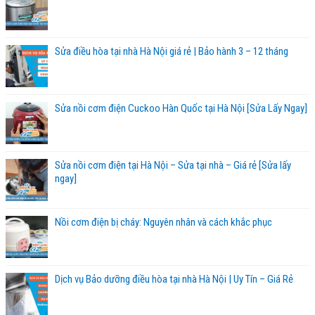
Sửa điều hòa tại nhà Hà Nội giá rẻ | Bảo hành 3 – 12 tháng
Sửa nồi cơm điện Cuckoo Hàn Quốc tại Hà Nội [Sửa Lấy Ngay]
Sửa nồi cơm điện tại Hà Nội – Sửa tại nhà – Giá rẻ [Sửa lấy
ngay]
Nồi cơm điện bị cháy: Nguyên nhân và cách khắc phục
Dịch vụ Bảo dưỡng điều hòa tại nhà Hà Nội | Uy Tín – Giá Rẻ