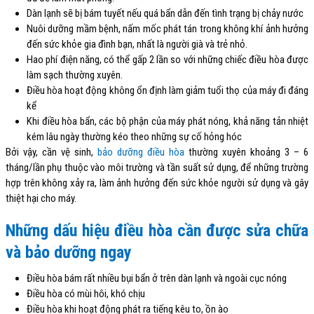
Dàn lạnh sẽ bị bám tuyết nếu quá bẩn dẫn đến tình trạng bị chảy nước
Nuôi dưỡng mầm bệnh, nấm mốc phát tán trong không khí ảnh hưởng
đến sức khỏe gia đình bạn, nhất là người già và trẻ nhỏ.
Hao phí điện năng, có thể gấp 2 lần so với những chiếc điều hòa được
làm sạch thường xuyên.
Điều hòa hoạt động không ổn định làm giảm tuổi thọ của máy đi đáng
kể
Khi điều hòa bẩn, các bộ phận của máy phát nóng, khả năng tản nhiệt
kém lâu ngày thường kéo theo những sự cố hỏng hóc
Bởi vậy, cần vệ sinh,
bảo dưỡng điều hòa
thường xuyên khoảng 3 – 6
tháng/lần phụ thuộc vào môi trường và tần suất sử dụng, để những trường
hợp trên không xảy ra, làm ảnh hưởng đến sức khỏe người sử dụng và gây
thiệt hại cho máy.
Những dấu hiệu điều hòa cần được sửa chữa
và bảo dưỡng ngay
Điều hòa bám rất nhiều bụi bẩn ở trên dàn lạnh và ngoài cục nóng
Điều hòa có mùi hôi, khó chịu
Điều hòa khi hoạt động phát ra tiếng kêu to, ồn ào