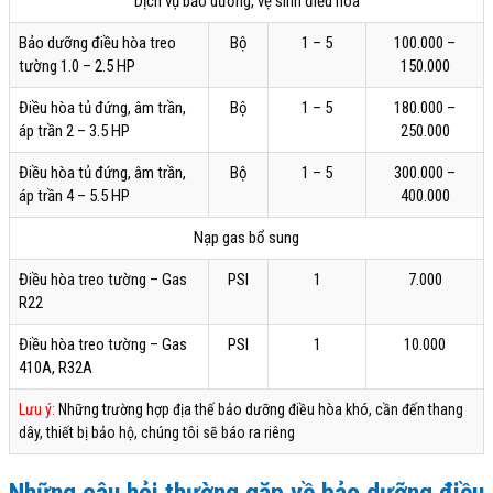
Dịch vụ bảo dưỡng, vệ sinh điều hòa
Bảo dưỡng điều hòa treo
Bộ
1 – 5
100.000 –
tường 1.0 – 2.5 HP
150.000
Điều hòa tủ đứng, âm trần,
Bộ
1 – 5
180.000 –
áp trần 2 – 3.5 HP
250.000
Điều hòa tủ đứng, âm trần,
Bộ
1 – 5
300.000 –
áp trần 4 – 5.5 HP
400.000
Nạp gas bổ sung
Điều hòa treo tường – Gas
PSI
1
7.000
R22
Điều hòa treo tường – Gas
PSI
1
10.000
410A, R32A
Lưu ý:
Những trường hợp địa thế bảo dưỡng điều hòa khó, cần đến thang
dây, thiết bị bảo hộ, chúng tôi sẽ báo ra riêng