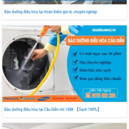
Bảo dưỡng điều hòa tại Hoàn Kiếm giá rẻ, chuyên nghiệp
Bảo dưỡng điều hòa tại Cầu Diễn chỉ 100K 【Sạch 100%】