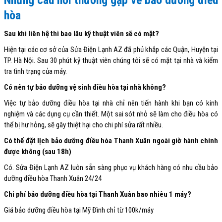
Những câu hỏi thường gặp về bảo dưỡng điều
hòa
Sau khi liên hệ thì bao lâu kỹ thuật viên sẽ có mặt?
Hiện tại các cơ sở của Sửa Điện Lạnh AZ đã phủ khắp các Quận, Huyện tại
TP. Hà Nội. Sau 30 phút kỹ thuật viên chúng tôi sẽ có mặt tại nhà và kiểm
tra tình trạng của máy.
Có nên tự bảo dưỡng vệ sinh điều hòa tại nhà không?
Việc tự bảo dưỡng điều hòa tại nhà chỉ nên tiến hành khi bạn có kinh
nghiệm và các dụng cụ cần thiết. Một sai sót nhỏ sẽ làm cho điều hòa có
thể bị hư hỏng, sẽ gây thiệt hại cho chi phí sửa rất nhiều.
Có thể đặt lịch bảo dưỡng điều hòa Thanh Xuân ngoài giờ hành chính
được không (sau 18h)
Có. Sửa Điện Lạnh AZ luôn sẵn sàng phục vụ khách hàng có nhu cầu bảo
dưỡng điều hòa Thanh Xuân 24/24
Chi phí bảo dưỡng điều hòa tại Thanh Xuân bao nhiêu 1 máy?
Giá bảo dưỡng điều hòa tại Mỹ Đình chỉ từ 100k/máy