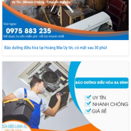
Bảo dưỡng điều hòa tại Hoàng Mai Uy tín, có mặt sau 30 phút