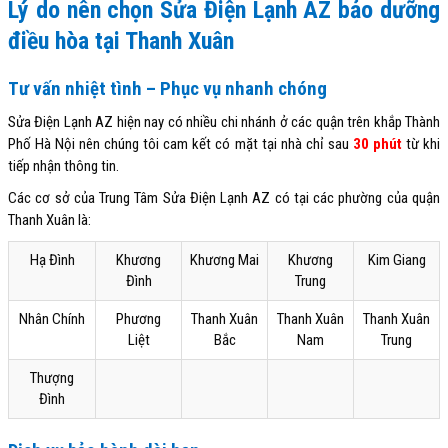
Lý do nên chọn Sửa Điện Lạnh AZ bảo dưỡng
điều hòa tại Thanh Xuân
Tư vấn nhiệt tình – Phục vụ nhanh chóng
Sửa Điện Lạnh AZ hiện nay có nhiều chi nhánh ở các quận trên khắp Thành
Phố Hà Nội nên chúng tôi cam kết có mặt tại nhà chỉ sau
30 phút
từ khi
tiếp nhận thông tin.
Các cơ sở của Trung Tâm Sửa Điện Lạnh AZ có tại các phường của quận
Thanh Xuân là:
Hạ Đình
Khương
Khương Mai
Khương
Kim Giang
Đình
Trung
Nhân Chính
Phương
Thanh Xuân
Thanh Xuân
Thanh Xuân
Liệt
Bắc
Nam
Trung
Thượng
Đình