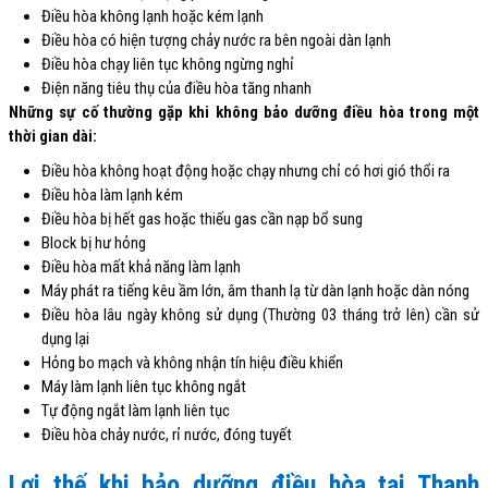
Điều hòa không lạnh hoặc kém lạnh
Điều hòa có hiện tượng chảy nước ra bên ngoài dàn lạnh
Điều hòa chạy liên tục không ngừng nghỉ
Điện năng tiêu thụ của điều hòa tăng nhanh
Những sự cố thường gặp khi không bảo dưỡng điều hòa trong một
thời gian dài:
Điều hòa không hoạt động hoặc chạy nhưng chỉ có hơi gió thổi ra
Điều hòa làm lạnh kém
Điều hòa bị hết gas hoặc thiếu gas cần nạp bổ sung
Block bị hư hỏng
Điều hòa mất khả năng làm lạnh
Máy phát ra tiếng kêu ầm lớn, âm thanh lạ từ dàn lạnh hoặc dàn nóng
Điều hòa lâu ngày không sử dụng (Thường 03 tháng trở lên) cần sử
dụng lại
Hỏng bo mạch và không nhận tín hiệu điều khiển
Máy làm lạnh liên tục không ngắt
Tự động ngắt làm lạnh liên tục
Điều hòa chảy nước, rỉ nước, đóng tuyết
Lợi thế khi bảo dưỡng điều hòa tại Thanh