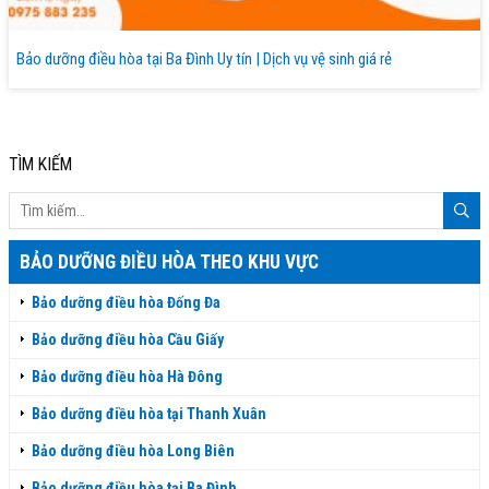
Bảo dưỡng điều hòa tại Ba Đình Uy tín | Dịch vụ vệ sinh giá rẻ
TÌM KIẾM
BẢO DƯỠNG ĐIỀU HÒA THEO KHU VỰC
Bảo dưỡng điều hòa Đống Đa
Bảo dưỡng điều hòa Cầu Giấy
Bảo dưỡng điều hòa Hà Đông
Bảo dưỡng điều hòa tại Thanh Xuân
Bảo dưỡng điều hòa Long Biên
Bảo dưỡng điều hòa tại Ba Đình