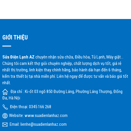
GIỚI THIỆU
Sửa Điện Lạnh AZ
chuyên nhận sửa chữa, Điều hòa, Tủ Lạnh, Máy giặt…
Chúng tôi cam kết thợ giỏi chuyên nghiệp, chất lượng dịch vụ tốt, giá rẻ
nhất thị trường, linh kiện thay chính hãng, bảo hành dài hạn đến 6 tháng,
kểm tra thiết bị tại nhà miễn phí. Liên hệ ngay để được tư vấn và báo giá tốt
nhất.
Địa chỉ : Ki-ốt 03 ngõ 850 Đường Láng, Phường Láng Thượng, Đống
Đa, Hà Nội
Điện thoại: 0345 166 268
Website:
www.suadienlanhaz.com
Email: lienhe@suadienlanhaz.com