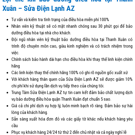
Xuân – Sửa Điện Lạnh AZ
Tư vấn và kiểm tra tình trạng của điều hòa miễn phí 100%
Nhân viên kỹ thuật sẽ có mặt nhanh chóng sau 30 phút gọi để bảo
dưỡng điều hòa tại nhà cho khách.
Đội ngũ nhân viên kỹ thuật bảo dưỡng điều hòa tại Thanh Xuân có
trình độ chuyên môn cao, giàu kinh nghiệm và có trách nhiệm trong
việc.
Chính sách bảo hành dài hạn cho điều hòa khi thay thế linh kiện chính
hãng
Các linh kiện thay thế chính hãng 100% có ghi rõ nguồn gốc xuất xứ
Với khách hàng thân quen của Sửa Điện Lạnh AZ sẽ được giảm 10%
chi phí khi sử dụng lần dịch vụ tiếp theo của chúng tôi.
Trung Tâm Sửa Điện Lạnh AZ tự tin cam kết đảm bảo chất lượng dịch
vụ bảo dưỡng điều hòa quận Thanh Xuân đạt chuẩn 5 sao.
Giá cả chi phí dịch vụ hợp lý, luôn minh bạch rõ ràng. Đảm bảo sự hài
lòng của khách hàng.
Sẵn sàng xuất hóa đơn đỏ và các giấy tờ khác nếu khách hàng yêu
cầu
Phục vụ khách hàng 24/24 từ thứ 2 đến chủ nhật và cả ngày nghỉ lễ