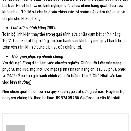
bài bản. Nhiệt tình và có kinh nghiệm sửa chữa nhiều hãng quạt điều hòa
khác nhau. Từ đó sẽ chuẩn đoán chính xác lỗi nhằm tiết kiệm thời gian và
chi phí cho khách hàng.
Linh kiện chính hãng 100%
Toàn bộ linh kiện thay thế trong quá trình sửa chữa cam kết chính hãng
100%. Giá rẻ nhất thị trường, có bảo hành sau khi thay nên quý khách hoàn
toàn yên tâm khi sử dụng dịch vụ của chúng tôi.
Thời gian phục vụ nhanh chóng
Với đội ngũ đông đảo, làm việc chuyên nghiệp. Chúng tôi luôn sẵn sàng
phục vụ moi lúc, mọi nơi. Có mặt tại nhà khách hàng chỉ sau 30 phút, phục
vụ 24/7 kể cả sau giờ hành chính và cuối tuần ( Thứ 7, Chủ Nhật vẫn làm
việc bình thường).
Nếu chiếc quạt điều hòa nhà quý khách gặp bất cứ sự cố nào. Hãy liên hệ
ngay với chúng tôi theo hotline:
0987499286
để được tư vấn tốt nhất.