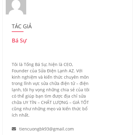
TÁC GIẢ
Bá Sự
Tôi là Tống Bá Sự, hiện là CEO,
Founder của Sửa Điện Lạnh AZ. Với
kinh nghiệm và kiến thức chuyên môn
trong lĩnh vực sửa chữa điện tử – điện
lạnh, tôi hy vọng những chia sẻ của tôi
có thể giúp bạn tìm được địa chỉ sửa
chữa UY TÍN – CHẤT LƯỢNG – GIÁ TỐT
cũng như những mẹo và kiến thức bổ
ích nhất.
tiencuongbk93@gmail.com