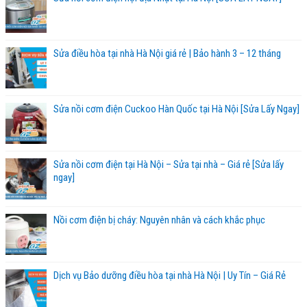
Sửa điều hòa tại nhà Hà Nội giá rẻ | Bảo hành 3 – 12 tháng
Sửa nồi cơm điện Cuckoo Hàn Quốc tại Hà Nội [Sửa Lấy Ngay]
Sửa nồi cơm điện tại Hà Nội – Sửa tại nhà – Giá rẻ [Sửa lấy
ngay]
Nồi cơm điện bị cháy: Nguyên nhân và cách khắc phục
Dịch vụ Bảo dưỡng điều hòa tại nhà Hà Nội | Uy Tín – Giá Rẻ