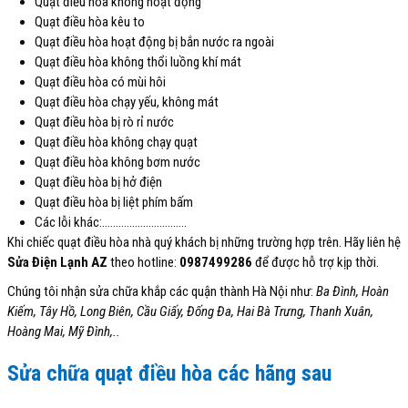
Quạt điều hòa không hoạt động
Quạt điều hòa kêu to
Quạt điều hòa hoạt động bị bắn nước ra ngoài
Quạt điều hòa không thổi luồng khí mát
Quạt điều hòa có mùi hôi
Quạt điều hòa chạy yếu, không mát
Quạt điều hòa bị rò rỉ nước
Quạt điều hòa không chạy quạt
Quạt điều hòa không bơm nước
Quạt điều hòa bị hở điện
Quạt điều hòa bị liệt phím bấm
Các lỗi khác:………………………….
Khi chiếc quạt điều hòa nhà quý khách bị những trường hợp trên. Hãy liên hệ
Sửa Điện Lạnh AZ
theo hotline:
0987499286
để được hỗ trợ kịp thời.
Chúng tôi nhận sửa chữa khắp các quận thành Hà Nội như:
Ba Đình, Hoàn
Kiếm, Tây Hồ, Long Biên, Cầu Giấy, Đống Đa, Hai Bà Trưng, Thanh Xuân,
Hoàng Mai, Mỹ Đình,..
Sửa chữa quạt điều hòa các hãng sau