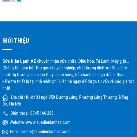
GIỚI THIỆU
Sửa Điện Lạnh AZ
chuyên nhận sửa chữa, Điều hòa, Tủ Lạnh, Máy giặt…
Chúng tôi cam kết thợ giỏi chuyên nghiệp, chất lượng dịch vụ tốt, giá rẻ
nhất thị trường, linh kiện thay chính hãng, bảo hành dài hạn đến 6 tháng,
kểm tra thiết bị tại nhà miễn phí. Liên hệ ngay để được tư vấn và báo giá tốt
nhất.
Địa chỉ : Ki-ốt 03 ngõ 850 Đường Láng, Phường Láng Thượng, Đống
Đa, Hà Nội
Điện thoại: 0345 166 268
Website:
www.suadienlanhaz.com
Email: lienhe@suadienlanhaz.com