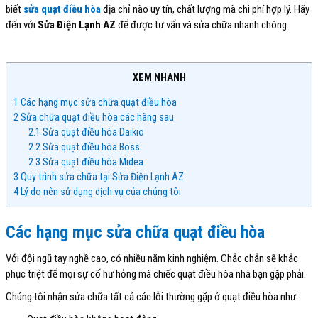
biết
sửa quạt điều hòa
địa chỉ nào uy tín, chất lượng mà chi phí hợp lý. Hãy
đến với
Sửa Điện Lạnh AZ
để được tư vấn và sửa chữa nhanh chóng.
XEM NHANH
1
Các hạng mục sửa chữa quạt điều hòa
2
Sửa chữa quạt điều hòa các hãng sau
2.1
Sửa quạt điều hòa Daikio
2.2
Sửa quạt điều hòa Boss
2.3
Sửa quạt điều hòa Midea
3
Quy trình sửa chữa tại Sửa Điện Lạnh AZ
4
Lý do nên sử dụng dịch vụ của chúng tôi
Các hạng mục sửa chữa quạt điều hòa
Với đội ngũ tay nghề cao, có nhiều năm kinh nghiệm. Chắc chắn sẽ khắc
phục triệt để mọi sự cố hư hỏng mà chiếc quạt điều hòa nhà bạn gặp phải.
Chúng tôi nhận sửa chữa tất cả các lỗi thường gặp ở quạt điều hòa như: