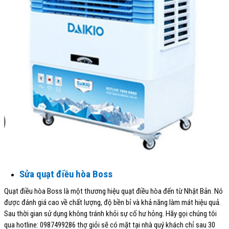
Sửa quạt điều hòa Boss
Quạt điều hòa Boss là một thương hiệu quạt điều hòa đến từ Nhật Bản. Nó
được đánh giá cao về chất lượng, độ bền bỉ và khả năng làm mát hiệu quả.
Sau thời gian sử dụng không tránh khỏi sự cố hư hỏng. Hãy gọi chúng tôi
qua hotline: 0987499286 thợ giỏi sẽ có mặt tại nhà quý khách chỉ sau 30