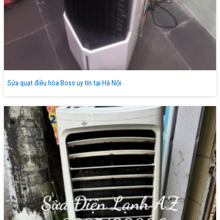
Sửa quạt điều hòa Boss uy tín tại Hà Nội