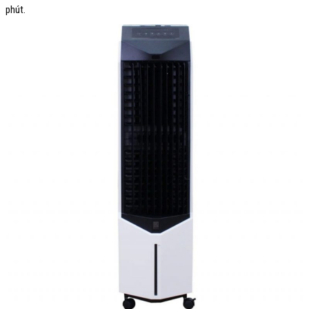
phút.