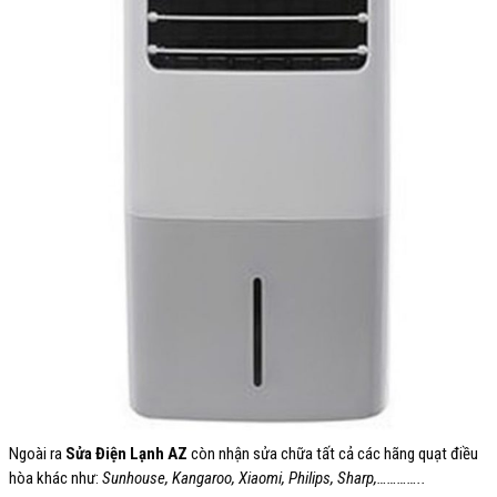
Ngoài ra
Sửa Điện Lạnh AZ
còn nhận sửa chữa tất cả các hãng quạt điều
hòa khác như:
Sunhouse, Kangaroo, Xiaomi, Philips, Sharp,…………..