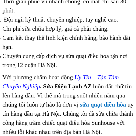
Thời gian phục vụ nhanh chóng, có mặt chỉ sau 30
phút.
Đội ngũ kỹ thuật chuyên nghiệp, tay nghề cao.
Chi phí sửa chữa hợp lý, giá cả phải chăng.
Cam kết thay thế linh kiện chính hãng, bảo hành dài
hạn.
Chuyên cung cấp dịch vụ sửa quạt điều hòa tận nơi
trong 12 quận Hà Nội.
Với phương châm hoạt động
Uy Tín – Tận Tâm –
Chuyên Nghiệp
.
Sửa Điện Lạnh AZ
luôn đặt chữ tín
lên hàng đầu. Vì thế mà trong suốt nhiều năm qua
chúng tôi luôn tự hào là đơn vị
sửa quạt điều hòa
uy
tín hàng đầu tại Hà Nội. Chúng tôi đã sửa chữa thành
công hàng trăm chiếc quạt điều hòa Sunhouse với
nhiều lỗi khác nhau trên địa bàn Hà Nội.