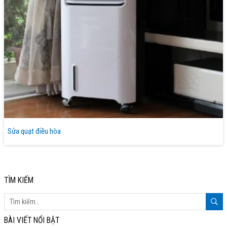
Sửa quạt điều hòa
TÌM KIẾM
BÀI VIẾT NỔI BẬT