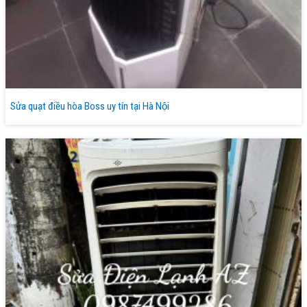
Sửa quạt điều hòa Boss uy tín tại Hà Nội