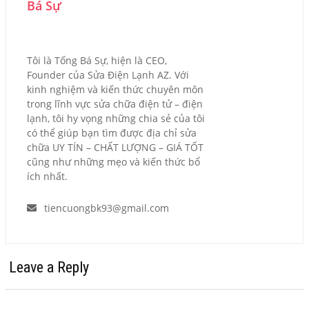
Bá Sự
Tôi là Tống Bá Sự, hiện là CEO,
Founder của Sửa Điện Lạnh AZ. Với
kinh nghiệm và kiến thức chuyên môn
trong lĩnh vực sửa chữa điện tử – điện
lạnh, tôi hy vọng những chia sẻ của tôi
có thể giúp bạn tìm được địa chỉ sửa
chữa UY TÍN – CHẤT LƯỢNG – GIÁ TỐT
cũng như những mẹo và kiến thức bổ
ích nhất.
tiencuongbk93@gmail.com
Leave a Reply