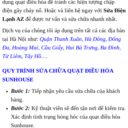
dụng quạt điều hòa để tránh các hiện tượng chập
điện gây cháy nổ. Hoặc và liên hệ ngay với
Sửa Điện
Lạnh AZ
để được tư vấn và sửa chữa nhanh nhất.
Dịch vụ của chúng tôi áp dụng trên tất cả các địa bàn
tại Hà Nội như:
Quận Thanh Xuân, Hà Đông, Đống
Đa, Hoàng Mai, Cầu Giấy, Hai Bà Trưng, Ba Đình,
Từ Liêm, Tây Hồ….
QUY TRÌNH SỬA CHỮA QUẠT ĐIỀU HÒA
SUNHOUSE
Bước 1:
Tiếp nhận yêu cầu sửa chữa của khách
hàng.
Bước 2:
Kỹ thuật viên sẽ đến tận nơi để kiểm tra.
Xác định tình trạng hỏng hóc của quạt điều hòa
Sunhouse.