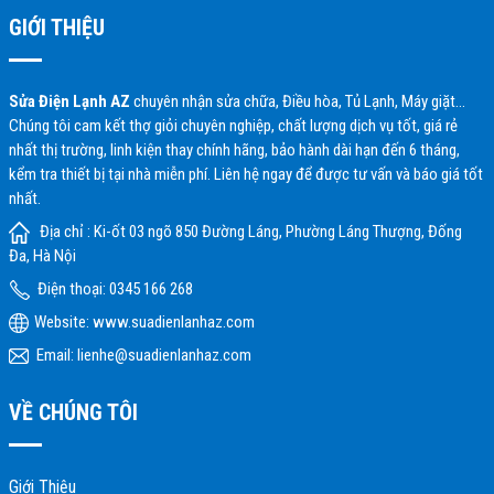
GIỚI THIỆU
Sửa Điện Lạnh AZ
chuyên nhận sửa chữa, Điều hòa, Tủ Lạnh, Máy giặt…
Chúng tôi cam kết thợ giỏi chuyên nghiệp, chất lượng dịch vụ tốt, giá rẻ
nhất thị trường, linh kiện thay chính hãng, bảo hành dài hạn đến 6 tháng,
kểm tra thiết bị tại nhà miễn phí. Liên hệ ngay để được tư vấn và báo giá tốt
nhất.
Địa chỉ : Ki-ốt 03 ngõ 850 Đường Láng, Phường Láng Thượng, Đống
Đa, Hà Nội
Điện thoại: 0345 166 268
Website:
www.suadienlanhaz.com
Email: lienhe@suadienlanhaz.com
VỀ CHÚNG TÔI
Giới Thiệu