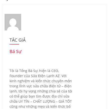
TÁC GIẢ
Bá Sự
Tôi là Tống Bá Sự, hiện là CEO,
Founder của Sửa Điện Lạnh AZ. Với
kinh nghiệm và kiến thức chuyên môn
trong lĩnh vực sửa chữa điện tử – điện
lạnh, tôi hy vọng những chia sẻ của tôi
có thể giúp bạn tìm được địa chỉ sửa
chữa UY TÍN – CHẤT LƯỢNG – GIÁ TỐT
cũng như những mẹo và kiến thức bổ