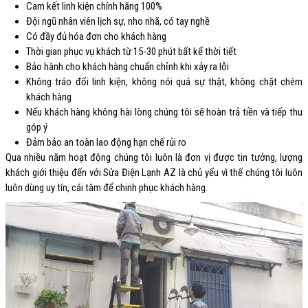
Cam kết linh kiện chính hãng 100%
Đội ngũ nhân viên lịch sự, nho nhã, có tay nghề
Có đầy đủ hóa đơn cho khách hàng
Thời gian phục vụ khách từ 15-30 phút bất kể thời tiết
Bảo hành cho khách hàng chuẩn chỉnh khi xảy ra lỗi
Không tráo đổi linh kiện, không nói quá sự thật, không chặt chém
khách hàng
Nếu khách hàng không hài lòng chúng tôi sẽ hoàn trả tiền và tiếp thu
góp ý
Đảm bảo an toàn lao động hạn chế rủi ro
Qua nhiều năm hoạt động chúng tôi luôn là đơn vị được tin tưởng, lượng
khách giới thiệu đến với Sửa Điện Lạnh AZ là chủ yếu vì thế chúng tôi luôn
luôn dùng uy tín, cái tâm để chinh phục khách hàng.