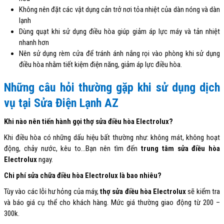
Không nên đặt các vật dụng cản trở nơi tỏa nhiệt của dàn nóng và dàn
lạnh
Dùng quạt khi sử dụng điều hòa giúp giảm áp lực máy và tản nhiệt
nhanh hơn
Nên sử dụng rèm cửa để tránh ánh nắng rọi vào phòng khi sử dụng
điều hòa nhằm tiết kiệm điện năng, giảm áp lực điều hòa.
Những câu hỏi thường gặp khi sử dụng dịch
vụ tại Sửa Điện Lạnh AZ
Khi nào nên tiến hành gọi thợ sửa điều hòa Electrolux?
Khi điều hòa có những dấu hiệu bất thường như: không mát, không hoạt
động, chảy nước, kêu to…Bạn nên tìm đến
trung tâm sửa điều hòa
Electrolux
ngay.
Chi phí sửa chữa điều hòa Electrolux là bao nhiêu?
Tùy vào các lỗi hư hỏng của máy,
thợ sửa điều hòa Electrolux
sẽ kiểm tra
và báo giá cụ thể cho khách hàng. Mức giá thường giao động từ 200 –
300k.