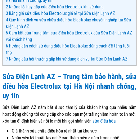
Hà Nội nhanh chóng, uy tín
2
Những lỗi hay gặp của điều hòa Electrolux khi sử dụng
3
Bảng giá sửa điều hòa Electrolux giá rẻ tại Sửa Điện Lạnh AZ
4
Quy trình dịch vụ sửa chữa điều hòa Electrolux chuyên nghiệp tại Sửa
Điện Lạnh AZ
5
Cam kết của Trung tâm sửa điều hòa Electrolux của Sửa Điện Lạnh AZ
với khách hàng
6
Hướng dẫn cách sử dụng điều hòa Electrolux đúng cách để tăng tuổi
thọ
7
Những câu hỏi thường gặp khi sử dụng dịch vụ tại Sửa Điện Lạnh AZ
Sửa Điện Lạnh AZ – Trung tâm bảo hành, sửa
điều hòa Electrolux tại Hà Nội nhanh chóng,
uy tín
Sửa Điện Lạnh AZ nắm bắt được tâm lý của khách hàng qua nhiều năm
hoạt động chúng tôi cung cấp cho các bạn một trải nghiệm hoàn toàn mới,
xóa tan đi định kiến và nỗi lo mỗi khi gọi nhân viên
sửa điều hòa
Giá thành sửa chữa điều hòa rẻ nhất tại khu vực
Nhân viên kỹ thuật tay nghề cao thâm niên 5 năm trong nghề