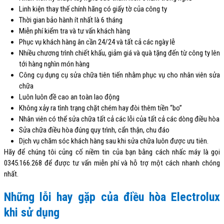
Linh kiện thay thế chính hãng có giấy tờ của công ty
Thời gian bảo hành ít nhất là 6 tháng
Miễn phí kiểm tra và tư vấn khách hàng
Phục vụ khách hàng ân cần 24/24 và tất cả các ngày lễ
Nhiều chương trình chiết khấu, giảm giá và quà tặng đến từ công ty lên
tới hàng nghìn món hàng
Công cụ dụng cụ sửa chữa tiên tiến nhằm phục vụ cho nhân viên sửa
chữa
Luôn luôn đề cao an toàn lao động
Không xảy ra tình trạng chặt chém hay đòi thêm tiền “bo”
Nhân viên có thể sửa chữa tất cả các lỗi của tất cả các dòng điều hòa
Sửa chữa điều hòa đúng quy trình, cẩn thận, chu đáo
Dịch vụ chăm sóc khách hàng sau khi sửa chữa luôn được ưu tiên.
Hãy để chúng tôi củng cố niềm tin của bạn bằng cách nhấc máy là gọi
0345.166.268 để được tư vấn miễn phí và hỗ trợ một cách nhanh chóng
nhất.
Những lỗi hay gặp của điều hòa Electrolux
khi sử dụng