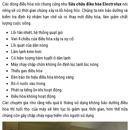
Các dòng điều hòa nói chung cũng như
Sửa chữa điều hòa Electrolux
nói
riêng sẽ có thời gian chúng xảy ra lỗi hỏng hóc. Chúng ta nên bảo dưỡng và
kiểm tra định kỳ nhằm hạn chế rủi ro thay mới điều hòa, làm giảm chất
lượng cuộc sống.
Lỗi tản nhiệt, hệ thống quạt gió
Van 4 chiều của điều hòa xảy ra sự cố
Lỗi quạt của dàn nóng
Làm lạnh kém hơn
Có hiện tượng bám tuyết ở dàn lạnh
Máy chạy chập chờn không ổn định lúc lạnh lúc nóng
Thiếu gas điều hòa
Đèn báo tín hiệu điều hòa không sáng
Rò rỉ nước vào trong
Phát ra tiếng ồn khi hoạt động
Điều hòa không hoạt động.
Các chuyên gia cho rằng nếu quá 6 tháng sử dụng không bảo dưỡng điều
hòa thì tuổi thọ của máy sẽ liên tục bị giảm qua thời gian, hơn thế nữa
chúng còn gây chập cháy nguy hiểm cho người sử dụng.