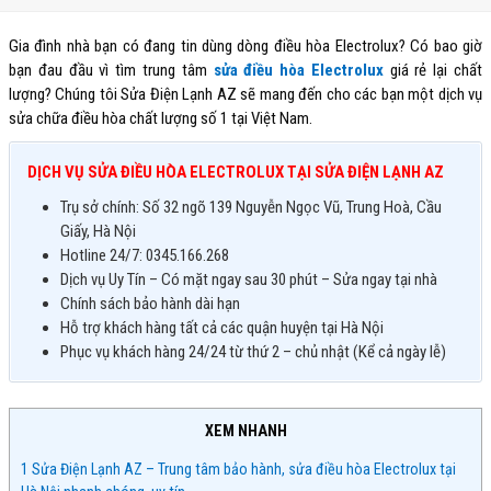
Gia đình nhà bạn có đang tin dùng dòng điều hòa Electrolux? Có bao giờ
bạn đau đầu vì tìm trung tâm
sửa điều hòa Electrolux
giá rẻ lại chất
lượng? Chúng tôi Sửa Điện Lạnh AZ sẽ mang đến cho các bạn một dịch vụ
sửa chữa điều hòa chất lượng số 1 tại Việt Nam.
DỊCH VỤ SỬA ĐIỀU HÒA ELECTROLUX TẠI SỬA ĐIỆN LẠNH AZ
Trụ sở chính: Số 32 ngõ 139 Nguyễn Ngọc Vũ, Trung Hoà, Cầu
Giấy, Hà Nội
Hotline 24/7: 0345.166.268
Dịch vụ Uy Tín – Có mặt ngay sau 30 phút – Sửa ngay tại nhà
Chính sách bảo hành dài hạn
Hỗ trợ khách hàng tất cả các quận huyện tại Hà Nội
Phục vụ khách hàng 24/24 từ thứ 2 – chủ nhật (Kể cả ngày lễ)
XEM NHANH
1
Sửa Điện Lạnh AZ – Trung tâm bảo hành, sửa điều hòa Electrolux tại