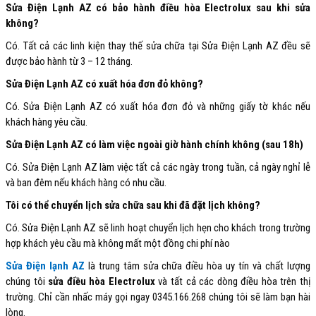
Sửa Điện Lạnh AZ có bảo hành điều hòa Electrolux sau khi sửa
không?
Có. Tất cả các linh kiện thay thế sửa chữa tại Sửa Điện Lạnh AZ đều sẽ
được bảo hành từ 3 – 12 tháng.
Sửa Điện Lạnh AZ có xuất hóa đơn đỏ không?
Có. Sửa Điện Lạnh AZ có xuất hóa đơn đỏ và những giấy tờ khác nếu
khách hàng yêu cầu.
Sửa Điện Lạnh AZ có làm việc ngoài giờ hành chính không (sau 18h)
Có. Sửa Điện Lạnh AZ làm việc tất cả các ngày trong tuần, cả ngày nghỉ lễ
và ban đêm nếu khách hàng có nhu cầu.
Tôi có thể chuyển lịch sửa chữa sau khi đã đặt lịch không?
Có. Sửa Điện Lạnh AZ sẽ linh hoạt chuyển lịch hẹn cho khách trong trường
hợp khách yêu cầu mà không mất một đồng chi phí nào
Sửa Điện lạnh AZ
là trung tâm sửa chữa điều hòa uy tín và chất lượng
chúng tôi
sửa điều hòa Electrolux
và tất cả các dòng điều hòa trên thị
trường. Chỉ cần nhấc máy gọi ngay 0345.166.268 chúng tôi sẽ làm bạn hài
lòng.