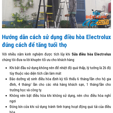
Hướng dẫn cách sử dụng điều hòa Electrolux
đúng cách để tăng tuổi thọ
Với nhiều năm kinh nghiệm được tích lũy khi
Sửa điều hòa Electrolux
chúng tôi đưa ra lời khuyên tối ưu cho khách hàng:
Khi bắt đầu sử dụng không nên để nhiệt độ quá thấp, lý tưởng là 26 độ
tùy thuộc vào diện tích cần làm mát
Bảo dưỡng vệ sinh điều hòa định kỳ tối thiểu 6 tháng/lần cho hộ gia
đình, 4 tháng/ lần cho các nhà hàng khách sạn, 1 tháng/lần cho
trường học và công ty.
Không nên bật điều hòa khi không sử dụng, nên cho điều hòa nghỉ
ngơi
Đóng kín cửa khi sử dụng tránh tình trạng hoạt động quá tải của điều
hòa