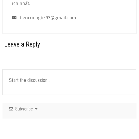
ích nhất.
tiencuongbk93@gmail.com
Leave a Reply
Subscribe