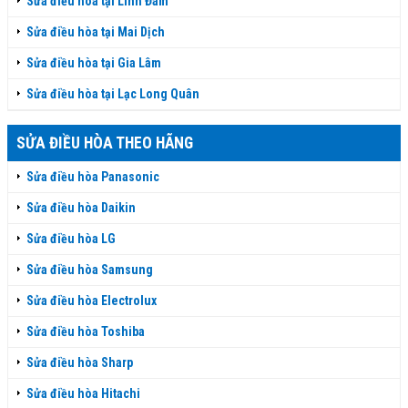
Sửa điều hòa tại Linh Đàm
Sửa điều hòa tại Mai Dịch
Sửa điều hòa tại Gia Lâm
Sửa điều hòa tại Lạc Long Quân
SỬA ĐIỀU HÒA THEO HÃNG
Sửa điều hòa Panasonic
Sửa điều hòa Daikin
Sửa điều hòa LG
Sửa điều hòa Samsung
Sửa điều hòa Electrolux
Sửa điều hòa Toshiba
Sửa điều hòa Sharp
Sửa điều hòa Hitachi