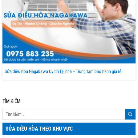
Sửa điều hòa Nagakawa Uy tín tại nhà – Trung tâm bảo hành giá rẻ
TÌM KIẾM
SỬA ĐIỀU HÒA THEO KHU VỰC