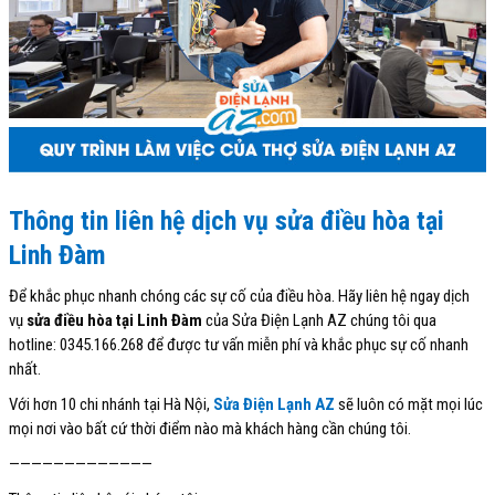
Thông tin liên hệ dịch vụ sửa điều hòa tại
Linh Đàm
Để khắc phục nhanh chóng các sự cố của điều hòa. Hãy liên hệ ngay dịch
vụ
sửa điều hòa tại Linh Đàm
của Sửa Điện Lạnh AZ chúng tôi qua
hotline: 0345.166.268 để được tư vấn miễn phí và khắc phục sự cố nhanh
nhất.
Với hơn 10 chi nhánh tại Hà Nội,
Sửa Điện Lạnh AZ
sẽ luôn có mặt mọi lúc
mọi nơi vào bất cứ thời điểm nào mà khách hàng cần chúng tôi.
—————————————