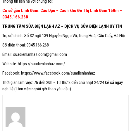
Thông tin liên hệ với chúng tôi:
Cơ sở gần Linh Đàm: Cầu Dậu – Cách khu Đô Thị Linh Đàm 150m –
0345.166.268
TRUNG TÂM SỬA ĐIỆN LẠNH AZ – DỊCH VỤ SỬA ĐIỆN LẠNH UY TÍN
Trụ sở chính: Số 32 ngõ 139 Nguyễn Ngọc Vũ, Trung Hoà, Cầu Giấy, Hà Nội
Số điện thoại: 0345.166.268
Email: suadienlanhaz.com@gmail.com
Website: https://suadienlanhaz.com/
Facebook: https://www.facebook.com/suadienlanhaz
Thời gian làm việc: 7h đến 20h – Từ thứ 2 đến chủ nhật 24/24 kể cả ngày
nghỉ lễ (Làm việc ngoài giờ theo yêu cầu)