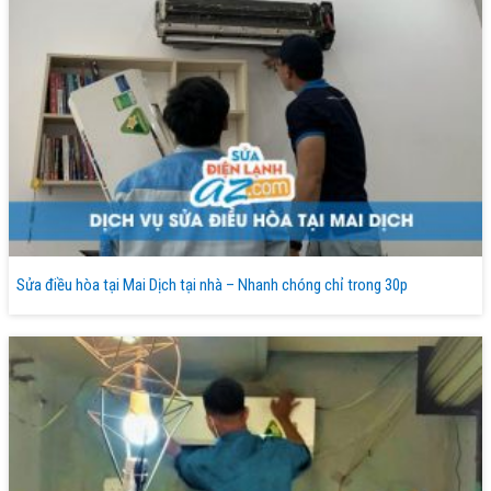
Sửa điều hòa tại Mai Dịch tại nhà – Nhanh chóng chỉ trong 30p