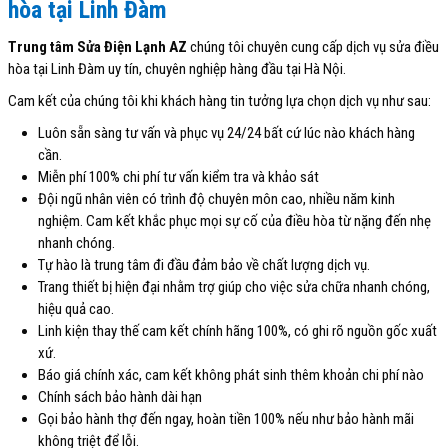
hòa tại Linh Đàm
Trung tâm Sửa Điện Lạnh AZ
chúng tôi chuyên cung cấp dịch vụ sửa điều
hòa tại Linh Đàm uy tín, chuyên nghiệp hàng đầu tại Hà Nội.
Cam kết của chúng tôi khi khách hàng tin tưởng lựa chọn dịch vụ như sau:
Luôn sẵn sàng tư vấn và phục vụ 24/24 bất cứ lúc nào khách hàng
cần.
Miễn phí 100% chi phí tư vấn kiểm tra và khảo sát
Đội ngũ nhân viên có trình độ chuyên môn cao, nhiều năm kinh
nghiệm. Cam kết khắc phục mọi sự cố của điều hòa từ nặng đến nhẹ
nhanh chóng.
Tự hào là trung tâm đi đầu đảm bảo về chất lượng dịch vụ.
Trang thiết bị hiện đại nhằm trợ giúp cho việc sửa chữa nhanh chóng,
hiệu quả cao.
Linh kiện thay thế cam kết chính hãng 100%, có ghi rõ nguồn gốc xuất
xứ.
Báo giá chính xác, cam kết không phát sinh thêm khoản chi phí nào
Chính sách bảo hành dài hạn
Gọi bảo hành thợ đến ngay, hoàn tiền 100% nếu như bảo hành mãi
không triệt để lỗi.