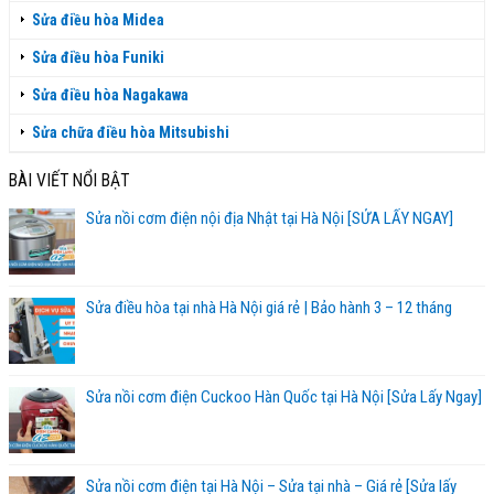
Sửa điều hòa Midea
Sửa điều hòa Funiki
Sửa điều hòa Nagakawa
Sửa chữa điều hòa Mitsubishi
BÀI VIẾT NỔI BẬT
Sửa nồi cơm điện nội địa Nhật tại Hà Nội [SỬA LẤY NGAY]
Sửa điều hòa tại nhà Hà Nội giá rẻ | Bảo hành 3 – 12 tháng
Sửa nồi cơm điện Cuckoo Hàn Quốc tại Hà Nội [Sửa Lấy Ngay]
Sửa nồi cơm điện tại Hà Nội – Sửa tại nhà – Giá rẻ [Sửa lấy