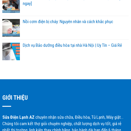
ngay]
Nồi cơm điện bị cháy: Nguyên nhân và cách khắc phục
Dịch vụ Bảo dưỡng điều hòa tại nhà Hà Nội | Uy Tín – Giá Rẻ
GIỚI THIỆU
Sửa Điện Lạnh AZ
chuyên nhận sửa chữa, Điều hòa, Tủ Lạnh, Máy giặt…
Chúng tôi cam kết thợ giỏi chuyên nghiệp, chất lượng dịch vụ tốt, giá rẻ
nhất thị trường, linh kiện thay chính hãng, bảo hành dài hạn đến 6 tháng,