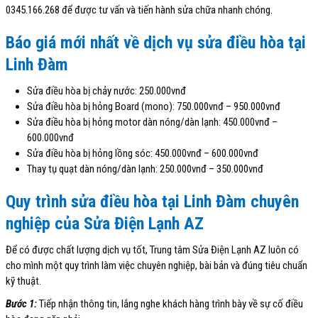
0345.166.268 để được tư vấn và tiến hành sửa chữa nhanh chóng.
Báo giá mới nhất về dịch vụ sửa điều hòa tại
Linh Đàm
Sửa điều hòa bị chảy nước: 250.000vnđ
Sửa điều hòa bị hỏng Board (mono): 750.000vnđ – 950.000vnđ
Sửa điều hòa bị hỏng motor dàn nóng/dàn lạnh: 450.000vnđ –
600.000vnđ
Sửa điều hòa bị hỏng lồng sóc: 450.000vnđ – 600.000vnđ
Thay tụ quạt dàn nóng/dàn lạnh: 250.000vnđ – 350.000vnđ
Quy trình sửa điều hòa tại Linh Đàm chuyên
nghiệp của Sửa Điện Lạnh AZ
Để có được chất lượng dịch vụ tốt, Trung tâm Sửa Điện Lạnh AZ luôn có
cho mình một quy trình làm việc chuyên nghiệp, bài bản và đúng tiêu chuẩn
kỹ thuật.
Bước 1:
Tiếp nhận thông tin, lắng nghe khách hàng trình bày về sự cố điều