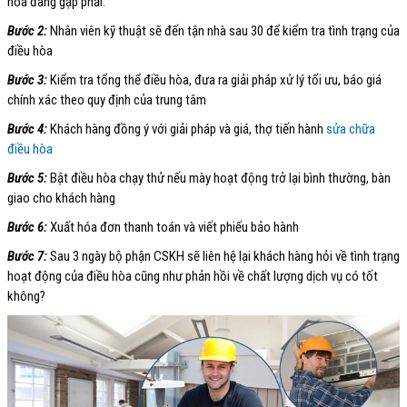
hòa đang gặp phải.
Bước 2:
Nhân viên kỹ thuật sẽ đến tận nhà sau 30 để kiểm tra tình trạng của
điều hòa
Bước 3:
Kiểm tra tổng thể điều hòa, đưa ra giải pháp xử lý tối ưu, báo giá
chính xác theo quy định của trung tâm
Bước 4:
Khách hàng đồng ý với giải pháp và giá, thợ tiến hành
sửa chữa
điều hòa
Bước 5:
Bật điều hòa chạy thử nếu mày hoạt động trở lại bình thường, bàn
giao cho khách hàng
Bước 6:
Xuất hóa đơn thanh toán và viết phiếu bảo hành
Bước 7:
Sau 3 ngày bộ phận CSKH sẽ liên hệ lại khách hàng hỏi về tình trạng
hoạt động của điều hòa cũng như phản hồi về chất lượng dịch vụ có tốt
không?