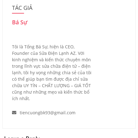
TÁC GIẢ
Bá Sự
Tôi là Tống Bá Sự, hiện là CEO,
Founder của Sửa Điện Lạnh AZ. Với
kinh nghiệm và kiến thức chuyên môn
trong lĩnh vực sửa chữa điện tử – điện
lạnh, tôi hy vọng những chia sẻ của tôi
có thể giúp bạn tìm được địa chỉ sửa
chữa UY TÍN – CHẤT LƯỢNG – GIÁ TỐT
cũng như những mẹo và kiến thức bổ
ích nhất.
tiencuongbk93@gmail.com