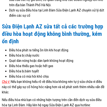
trên địa bàn Thành Phố Hà Nội.
Dịch vụ sửa điều hòa tại Linh Đàm Sửa Điện Lạnh AZ chuyên xử lý dứt
điểm các sự cố
Sửa Điện Lạnh AZ sửa tất cả các trường hợp
điều hòa hoạt động không bình thường, kém
ổn định
Điều hòa phát ra tiếng ồn lớn khi hoạt động
Điều hòa bị chảy nước
Quạt dàn nóng hoặc dàn lạnh không hoạt động
Điều hòa thiếu gas hoặc hết gas
Điều hòa bị bám tuyết
Điều hòa có mùi hôi khó chịu
Chú ý:
Nếu bạn không hiểu rõ về điều hòa không nên tự ý sửa chữa vì điều
này có thể gây sự cố hỏng hóc nặng hơn và sẽ phát sinh thêm nhiều vấn đề
khác.
Nếu điều hòa nhà bạn có những hiện tượng trên cần đến dịch vụ sửa điều
hòa tại Linh Đàm. Hãy liên hệ ngay Sửa Điện Lạnh AZ qua hotline: