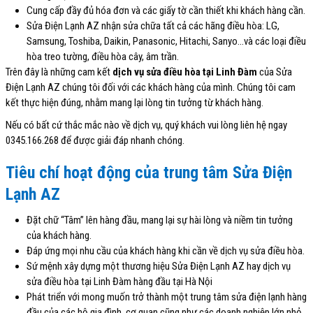
Cung cấp đầy đủ hóa đơn và các giấy tờ cần thiết khi khách hàng cần.
Sửa Điện Lạnh AZ nhận sửa chữa tất cả các hãng điều hòa: LG,
Samsung, Toshiba, Daikin, Panasonic, Hitachi, Sanyo…và các loại điều
hòa treo tường, điều hòa cây, âm trần.
Trên đây là những cam kết
dịch vụ sửa điều hòa tại Linh Đàm
của Sửa
Điện Lạnh AZ chúng tôi đối với các khách hàng của mình. Chúng tôi cam
kết thực hiện đúng, nhằm mang lại lòng tin tưởng từ khách hàng.
Nếu có bất cứ thắc mắc nào về dịch vụ, quý khách vui lòng liên hệ ngay
0345.166.268 để được giải đáp nhanh chóng.
Tiêu chí hoạt động của trung tâm Sửa Điện
Lạnh AZ
Đặt chữ “Tâm” lên hàng đầu, mang lại sự hài lòng và niềm tin tưởng
của khách hàng.
Đáp ứng mọi nhu cầu của khách hàng khi cần về dịch vụ sửa điều hòa.
Sứ mệnh xây dựng một thương hiệu Sửa Điện Lạnh AZ hay dịch vụ
sửa điều hòa tại Linh Đàm hàng đầu tại Hà Nội
Phát triển với mong muốn trở thành một trung tâm sửa điện lạnh hàng
đầu của các hộ gia đình, cơ quan cũng như các doanh nghiệp lớn nhỏ