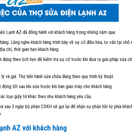
Điện Lạnh AZ đã đồng hành với khách hàng trong những năm qua:
hàng. Lắng nghe khách hàng trình bày về sự cố điều hòa, tư vấn tại chỗ
ịa chỉ, thời gian hẹn khách hàng.
i đúng theo lịch hẹn để kiểm tra sự cố trước khi đưa ra giải pháp sửa c
ý và giá. Thợ tiến hành sửa chữa đúng theo quy trình kỹ thuật.
 động tốt sau khi sửa trước khi bàn giao máy cho khách hàng.
các loại giấy tờ khác theo như khách hàng yêu cầu.
 sau 3 ngày bộ phận CSKH sẽ gọi lại để nhận sự phản hồi từ phía khác
o
ạnh AZ với khách hàng