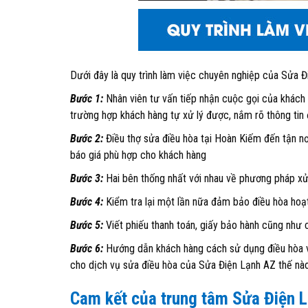
Dưới đây là quy trình làm việc chuyên nghiệp của Sửa 
Bước 1:
Nhân viên tư vấn tiếp nhận cuộc gọi của khách 
trường hợp khách hàng tự xử lý được, nắm rõ thông tin đ
Bước 2:
Điều thợ sửa điều hòa tại Hoàn Kiếm đến tận nơ
báo giá phù hợp cho khách hàng
Bước 3:
Hai bên thống nhất với nhau về phương pháp xử l
Bước 4:
Kiểm tra lại một lần nữa đảm bảo điều hòa hoạt
Bước 5:
Viết phiếu thanh toán, giấy bảo hành cũng như 
Bước 6:
Hướng dẫn khách hàng cách sử dụng điều hòa và
cho dịch vụ sửa điều hòa của Sửa Điện Lạnh AZ thế nà
Cam kết của trung tâm Sửa Điện L