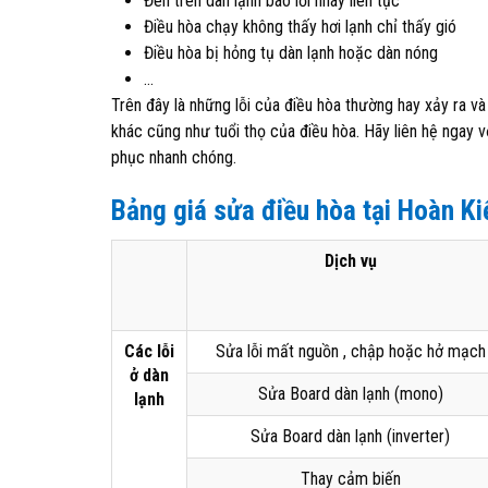
Đèn trên dàn lạnh báo lỗi nháy liên tục
Điều hòa chạy không thấy hơi lạnh chỉ thấy gió
Điều hòa bị hỏng tụ dàn lạnh hoặc dàn nóng
…
Trên đây là những lỗi của điều hòa thường hay xảy ra 
khác cũng như tuổi thọ của điều hòa. Hãy liên hệ ngay 
phục nhanh chóng.
Bảng giá sửa điều hòa tại Hoàn K
Dịch vụ
Các lỗi
Sửa lỗi mất nguồn , chập hoặc hở mạch
ở dàn
Sửa Board dàn lạnh (mono)
lạnh
Sửa Board dàn lạnh (inverter)
Thay cảm biến