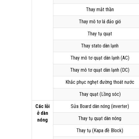
Thay mắt thần
Thay mô tơ lá đảo gió
Thay tụ quạt
Thay stato dàn lạnh
Thay mô tơ quạt dàn lạnh (AC)
Thay mô tơ quạt dàn lạnh (DC)
Khắc phục nghẹt đường thoát nước
Thay quạt (Lồng sóc)
Các lỗi
Sửa Board dàn nóng (inverter)
ở dàn
Thay tụ quạt dàn nóng
nóng
Thay tụ (Kapa đề Block)