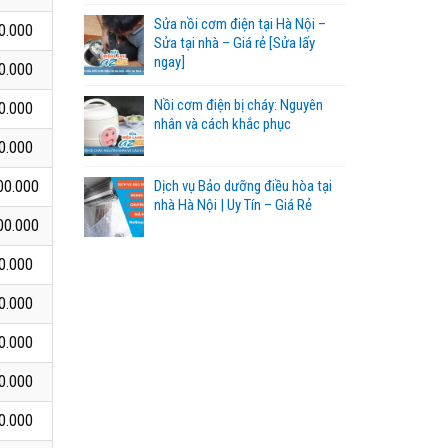
Sửa nồi cơm điện tại Hà Nội –
0.000
Sửa tại nhà – Giá rẻ [Sửa lấy
ngay]
0.000
Nồi cơm điện bị cháy: Nguyên
0.000
nhân và cách khắc phục
0.000
00.000
Dịch vụ Bảo dưỡng điều hòa tại
nhà Hà Nội | Uy Tín – Giá Rẻ
00.000
0.000
0.000
0.000
0.000
0.000