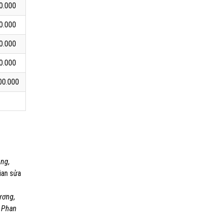
0.000
0.000
0.000
0.000
00.000
ung,
ian sửa
ương,
, Phan