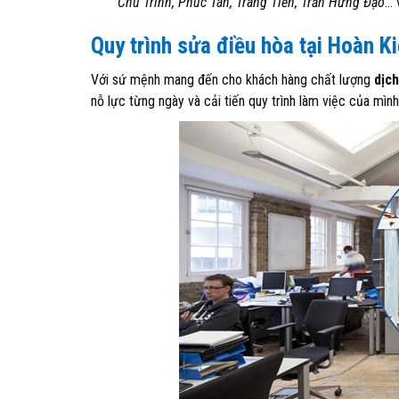
Chu Trinh, Phúc Tân, Tràng Tiền, Trần Hưng Đạo
… 
Quy trình sửa điều hòa tại Hoàn 
Với sứ mệnh mang đến cho khách hàng chất lượng
dịch
nỗ lực từng ngày và cải tiến quy trình làm việc của mình