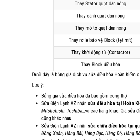
Thay Stator quạt dàn nóng
Thay cánh quạt dàn nóng
Thay mô tơ quạt dàn nóng
Thay rơ le bảo vệ Block (tẹt mít)
Thay khởi động từ (Contactor)
Thay Block điều hòa
Dưới đây là bảng giá dịch vụ sửa điều hòa Hoàn Kiếm 
Lưu ý:
Bảng giá sửa điều hòa đã bao gồm công thợ
Sửa Điện Lạnh AZ nhận
sửa điều hòa tại Hoàn K
Mitshubishi, Toshiba
…và các hãng khác. Giá sửa đi
cũng khác nhau.
Sửa Điện Lạnh AZ nhận
sửa chữa điều hòa tại q
Đồng Xuân, Hàng Bài, Hàng Bạc, Hàng Bồ, Hàng Bô