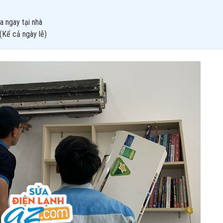
a ngay tại nhà
(Kể cả ngày lễ)