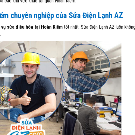
và các khu vực khác tại quận Hoàn Kiếm.
Kiếm chuyên nghiệp của Sửa Điện Lạnh AZ
 vụ sửa điều hòa tại Hoàn Kiếm
tốt nhất. Sửa Điện Lạnh AZ luôn khôn
.