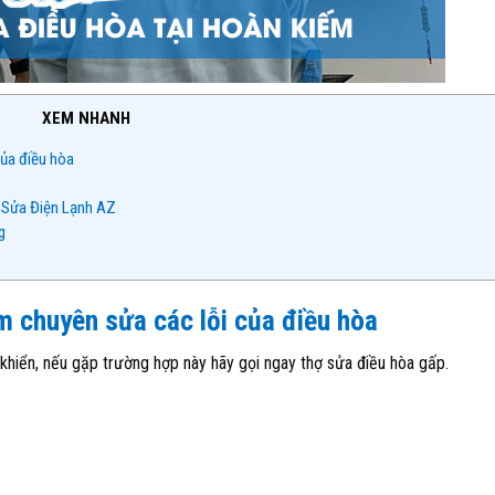
XEM NHANH
của điều hòa
a Sửa Điện Lạnh AZ
g
m chuyên sửa các lỗi của điều hòa
 khiển, nếu gặp trường hợp này hãy gọi ngay thợ sửa điều hòa gấp.