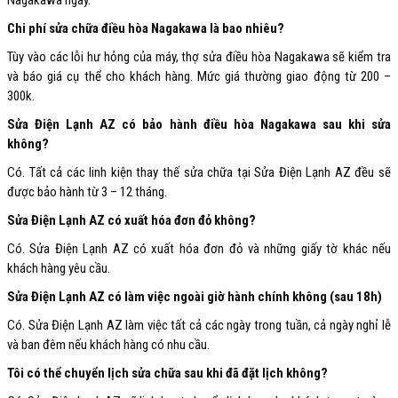
Chi phí sửa chữa điều hòa Nagakawa là bao nhiêu?
Tùy vào các lỗi hư hỏng của máy, thợ sửa điều hòa Nagakawa sẽ kiểm tra
và báo giá cụ thể cho khách hàng. Mức giá thường giao động từ 200 –
300k.
Sửa Điện Lạnh AZ có bảo hành điều hòa Nagakawa sau khi sửa
không?
Có. Tất cả các linh kiện thay thế sửa chữa tại Sửa Điện Lạnh AZ đều sẽ
được bảo hành từ 3 – 12 tháng.
Sửa Điện Lạnh AZ có xuất hóa đơn đỏ không?
Có. Sửa Điện Lạnh AZ có xuất hóa đơn đỏ và những giấy tờ khác nếu
khách hàng yêu cầu.
Sửa Điện Lạnh AZ có làm việc ngoài giờ hành chính không (sau 18h)
Có. Sửa Điện Lạnh AZ làm việc tất cả các ngày trong tuần, cả ngày nghỉ lễ
và ban đêm nếu khách hàng có nhu cầu.
Tôi có thể chuyển lịch sửa chữa sau khi đã đặt lịch không?