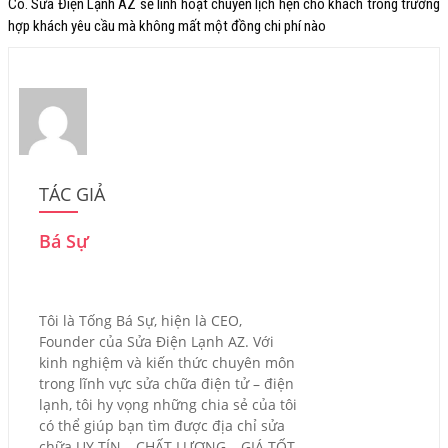
Có. Sửa Điện Lạnh AZ sẽ linh hoạt chuyển lịch hẹn cho khách trong trường
hợp khách yêu cầu mà không mất một đồng chi phí nào
TÁC GIẢ
Bá Sự
Tôi là Tống Bá Sự, hiện là CEO,
Founder của Sửa Điện Lạnh AZ. Với
kinh nghiệm và kiến thức chuyên môn
trong lĩnh vực sửa chữa điện tử – điện
lạnh, tôi hy vọng những chia sẻ của tôi
có thể giúp bạn tìm được địa chỉ sửa
chữa UY TÍN – CHẤT LƯỢNG – GIÁ TỐT