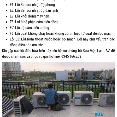
E1: Lỗi Sensor nhiệt độ phòng
E2: Lỗi Sensor nhiệt độ dàn lạnh
E9: Lỗi khởi động máy nén
F8: Lỗi ở bộ phận cảm biến đồng
F7: Lỗi bộ cảm biến phòng
F6: Lỗi quạt không chạy hoặc không có tín hiệu từ quạt đến bo mạch
Lỗi E8: Lỗi bơm thoát nước hoặc bo mạch. Lỗi này chủ yếu trên các
dòng điều hòa âm trần
Khi gặp các lỗi điều hòa trên hãy liên hệ với chúng tôi Sửa Điện Lạnh AZ để
được chăm sóc và phục vụ qua hotline: 0345.166.268