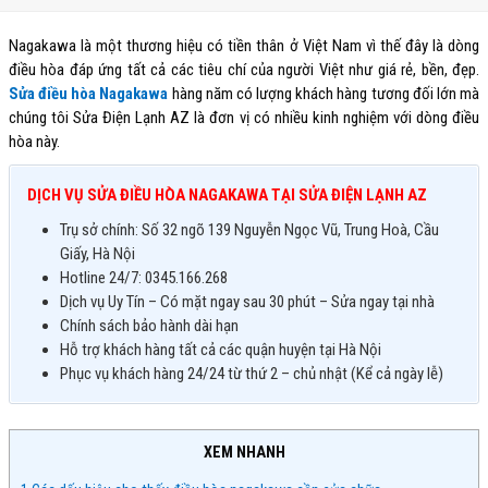
Nagakawa là một thương hiệu có tiền thân ở Việt Nam vì thế đây là dòng
điều hòa đáp ứng tất cả các tiêu chí của người Việt như giá rẻ, bền, đẹp.
Sửa điều hòa Nagakawa
hàng năm có lượng khách hàng tương đối lớn mà
chúng tôi Sửa Điện Lạnh AZ là đơn vị có nhiều kinh nghiệm với dòng điều
hòa này.
DỊCH VỤ SỬA ĐIỀU HÒA NAGAKAWA TẠI SỬA ĐIỆN LẠNH AZ
Trụ sở chính: Số 32 ngõ 139 Nguyễn Ngọc Vũ, Trung Hoà, Cầu
Giấy, Hà Nội
Hotline 24/7: 0345.166.268
Dịch vụ Uy Tín – Có mặt ngay sau 30 phút – Sửa ngay tại nhà
Chính sách bảo hành dài hạn
Hỗ trợ khách hàng tất cả các quận huyện tại Hà Nội
Phục vụ khách hàng 24/24 từ thứ 2 – chủ nhật (Kể cả ngày lễ)
XEM NHANH