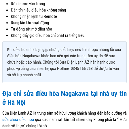
Rò rỉ nước vào trong
Đèn tín hiệu điều hòa không sáng
Không nhận lệnh từ Remote
Rung lắc khi hoạt động
Tự động tắt mở điều hòa
Không đẩy gió điều hòa chỉ phát ra tiếng kêu.
Khi điều hòa nhà bạn gặp những dấu hiệu nếu trên hoặc những lỗi của
điều hòa Nagakawa khác bạn nên gọi các trung tâm uy tín để sửa
chữa hoặc bảo hành. Chúng tôi Sửa Điện Lạnh AZ hân hạnh được
phục vụ bằng cách liên hệ qua Hotline: 0345.166.268 để được tư vấn
và hỗ trợ nhanh nhất.
Địa chỉ sửa điều hòa Nagakawa tại nhà uy tín
ở Hà Nội
Sửa Điện Lạnh AZ là trung tâm sở hữu lượng khách hàng đến bảo dưỡng và
sửa chữa điều hòa
qua các năm rất lớn tất nhiên đây không phải là “ Hữu
danh vô thực” chúng tôi có: