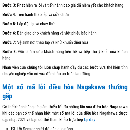
Bước 3:
Phát hiện ra lỗi và tiến hành báo giá đã niêm yết cho khách hàng
Bước 4:
Tiến hành tháo lắp và sửa chữa
Bước 5:
Lắp đặt lại và chạy thử
Bước 6:
Bàn giao cho khách hàng và viết phiếu bảo hành
Bước 7:
Vệ sinh nơi tháo lắp và khử khuẩn điều hòa
Bước 8:
Đội chăm sóc khách hàng liên hệ và tiếp thu ý kiến của khách
hàng.
Nhân viên của chúng tôi luôn chấp hành đầy đủ các bước vừa thể hiện tính
chuyên nghiệp vốn có vừa đảm bảo an toàn lao động.
Một số mã lỗi điều hòa Nagakawa thường
gặp
Có thể khách hàng sẽ giảm thiểu tối đa những lần
sửa điều hòa Nagakawa
khi các bạn có thể nhận biết một số mã lỗi của điều hòa Nagakawa được
cập nhật 2021 và bạn có thể tham khảo trực tiếp
tại đây
E3: Lỗi Sensor nhiệt độ dàn cục nóng