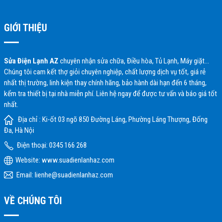
GIỚI THIỆU
Sửa Điện Lạnh AZ
chuyên nhận sửa chữa, Điều hòa, Tủ Lạnh, Máy giặt…
Chúng tôi cam kết thợ giỏi chuyên nghiệp, chất lượng dịch vụ tốt, giá rẻ
nhất thị trường, linh kiện thay chính hãng, bảo hành dài hạn đến 6 tháng,
kểm tra thiết bị tại nhà miễn phí. Liên hệ ngay để được tư vấn và báo giá tốt
nhất.
Địa chỉ : Ki-ốt 03 ngõ 850 Đường Láng, Phường Láng Thượng, Đống
Đa, Hà Nội
Điện thoại: 0345 166 268
Website:
www.suadienlanhaz.com
Email: lienhe@suadienlanhaz.com
VỀ CHÚNG TÔI