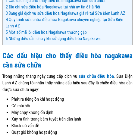
1
Các dấu hiệu cho thấy điều hòa nagakawa cần sửa chữa
2
Địa chỉ sửa điều hòa Nagakawa tại nhà uy tín ở Hà Nội
3
Bảng giá dịch vụ sửa điều hòa Nagakawa giá rẻ tại Sửa Điện Lạnh AZ
4
Quy trình sửa chữa điều hòa Nagakawa chuyên nghiệp tại Sửa Điện
Lạnh AZ
5
Một số mã lỗi điều hòa Nagakawa thường gặp
6
Những điều cần chú ý khi sử dụng điều hòa Nagakawa
Các dấu hiệu cho thấy điều hòa nagakawa
cần sửa chữa
Trong những tháng ngày cung cấp dịch vụ
sửa chữa điều hòa
. Sửa Điện
Lạnh AZ chúng tôi nhận thấy những dấu hiệu sau đây là chiếc điều hòa cần
được sửa chữa ngay:
Phát ra tiếng ồn khi hoạt động
Có mùi hôi
Máy chạy không ổn định
Xảy ra tình trạng bám tuyết trên dàn lạnh
Block có vấn đề
Quạt gió không hoạt động