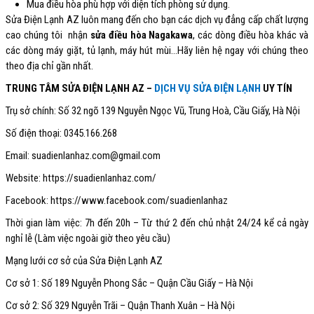
Mua điều hòa phù hợp với diện tích phòng sử dụng.
Sửa Điện Lạnh AZ luôn mang đến cho bạn các dịch vụ đẳng cấp chất lượng
cao chúng tôi nhận
sửa điều hòa Nagakawa
, các dòng điều hòa khác và
các dòng máy giặt, tủ lạnh, máy hút mùi…Hãy liên hệ ngay với chúng theo
theo địa chỉ gần nhất.
TRUNG TÂM SỬA ĐIỆN LẠNH AZ –
DỊCH VỤ SỬA ĐIỆN LẠNH
UY TÍN
Trụ sở chính: Số 32 ngõ 139 Nguyễn Ngọc Vũ, Trung Hoà, Cầu Giấy, Hà Nội
Số điện thoại: 0345.166.268
Email: suadienlanhaz.com@gmail.com
Website: https://suadienlanhaz.com/
Facebook: https://www.facebook.com/suadienlanhaz
Thời gian làm việc: 7h đến 20h – Từ thứ 2 đến chủ nhật 24/24 kể cả ngày
nghỉ lễ (Làm việc ngoài giờ theo yêu cầu)
Mạng lưới cơ sở của Sửa Điện Lạnh AZ
Cơ sở 1: Số 189 Nguyễn Phong Sắc – Quận Cầu Giấy – Hà Nội
Cơ sở 2: Số 329 Nguyễn Trãi – Quận Thanh Xuân – Hà Nội