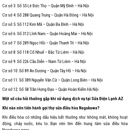
Cơ sở 3: Số 55 Lê Đức Thọ – Quận Mỹ Đình – Hà Nội
Cơ sở 4: Số 288 Quang Trung – Quận Hà Đông – Hà Nội
Cơ sở 5: Số 112 Kim Mã – Quận Ba Đình – Hà Nội
Cơ sở 6: Số 312 Lĩnh Nam – Quận Hoàng Mai – Hà Nội
Cơ sở 7: Số 289 Ngọc Hồi – Quận Thanh Trì – Hà Nội
Cơ sở 8: Số 118 Cổ Nhuế – Bắc Từ Liêm – Hà Nội
Cơ sở 9: Số 226 Cầu Diễn – Nam Từ Liêm – Hà Nội
Cơ sở 10: Số 89 An Dương – Quận Tây Hồ – Hà Nội
Cơ sở 11: Số 389 Nguyễn Văn Cừ – Quận Long Biên – Hà Nội
Cơ sở 12: Số 58 Trần Hưng Đạo – Quận Hoàn Kiếm Hà Nội
Một số câu hỏi thường gặp khi sử dụng dịch vụ tại Sửa Điện Lạnh AZ
Khi nào nên tiến hành gọi thợ sửa điều hòa Nagakawa?
Khi điều hòa có những dấu hiệu bất thường như: không mát, không hoạt
động, chảy nước, kêu to…Bạn nên tìm đến trung tâm sửa điều hòa
Nagakawa ngay.