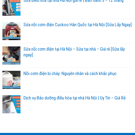
Sửa điều hòa tại nhà Hà Nội giá rẻ | Bảo hành 3 – 12 tháng
Sửa nồi cơm điện Cuckoo Hàn Quốc tại Hà Nội [Sửa Lấy Ngay]
Sửa nồi cơm điện tại Hà Nội – Sửa tại nhà – Giá rẻ [Sửa lấy
ngay]
Nồi cơm điện bị cháy: Nguyên nhân và cách khắc phục
Dịch vụ Bảo dưỡng điều hòa tại nhà Hà Nội | Uy Tín – Giá Rẻ